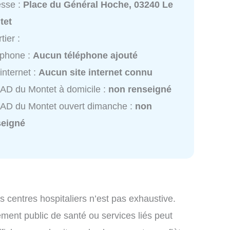
esse :
Place du Général Hoche, 03240 Le
tet
tier :
éphone :
Aucun téléphone ajouté
 internet :
Aucun site internet connu
D du Montet à domicile :
non renseigné
AD du Montet ouvert dimanche :
non
seigné
es centres hospitaliers n’est pas exhaustive.
ssement public de santé ou services liés peut