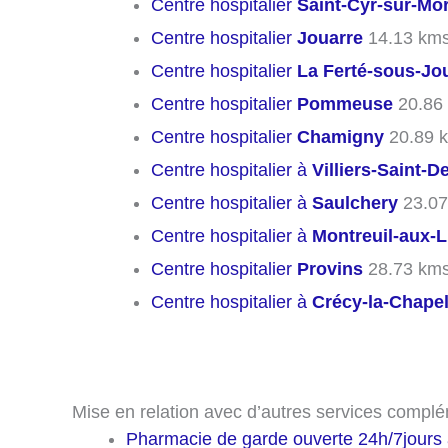
Centre hospitalier
Saint-Cyr-sur-Mo
Centre hospitalier
Jouarre
14.13 km
Centre hospitalier
La Ferté-sous-Jo
Centre hospitalier
Pommeuse
20.86
Centre hospitalier
Chamigny
20.89 
Centre hospitalier à
Villiers-Saint-D
Centre hospitalier à
Saulchery
23.07
Centre hospitalier à
Montreuil-aux-L
Centre hospitalier
Provins
28.73 km
Centre hospitalier à
Crécy-la-Chapel
Mise en relation avec d’autres services complé
Pharmacie de garde ouverte 24h/7jours 