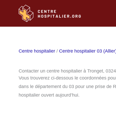
Aller
au
contenu
Centre hospitalier
/
Centre hospitalier 03 (Allier
Contacter un centre hospitalier à Tronget, 032
Vous trouverez ci-dessous le coordonnées pour 
dans le département du 03 pour une prise de R
hospitalier ouvert aujourd’hui.