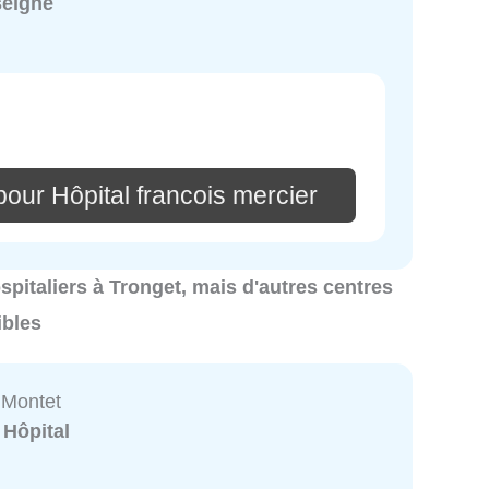
seigné
our Hôpital francois mercier
ospitaliers à Tronget, mais d'autres centres
ibles
Montet
:
Hôpital