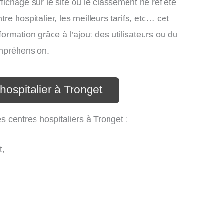
ichage sur le site ou le classement ne reflète
re hospitalier, les meilleurs tarifs, etc… cet
formation grâce à l’ajout des utilisateurs ou du
ompréhension.
hospitalier à Tronget
s centres hospitaliers à Tronget :
t,