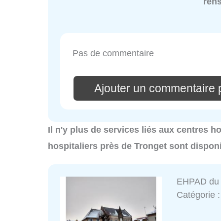
ren
Pas de commentaire
Ajouter un commentaire p
Il n'y plus de services liés aux centres h
hospitaliers près de Tronget sont dispon
EHPAD du 
Catégorie 