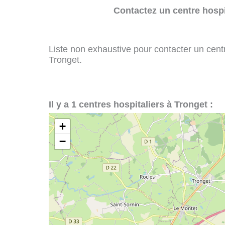
Contactez un centre hospi
Liste non exhaustive pour contacter un centre
Tronget.
Il y a 1 centres hospitaliers à Tronget :
+
−