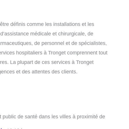
tre définis comme les installations et les
 d’assistance médicale et chirurgicale, de
armaceutiques, de personnel et de spécialistes,
ervices hospitaliers à Tronget comprennent tout
ires. La plupart de ces services à Tronget
gences et des attentes des clients.
t public de santé dans les villes à proximité de