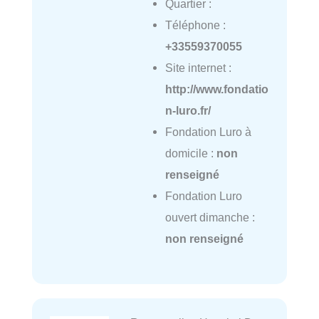
Quartier :
Téléphone :
+33559370055
Site internet :
http://www.fondatio
n-luro.fr/
Fondation Luro à
domicile :
non
renseigné
Fondation Luro
ouvert dimanche :
non renseigné