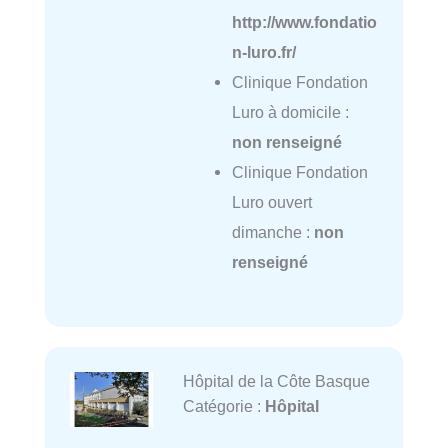
http://www.fondatio
n-luro.fr/
Clinique Fondation
Luro à domicile :
non renseigné
Clinique Fondation
Luro ouvert
dimanche :
non
renseigné
Hôpital de la Côte Basque
Catégorie :
Hôpital