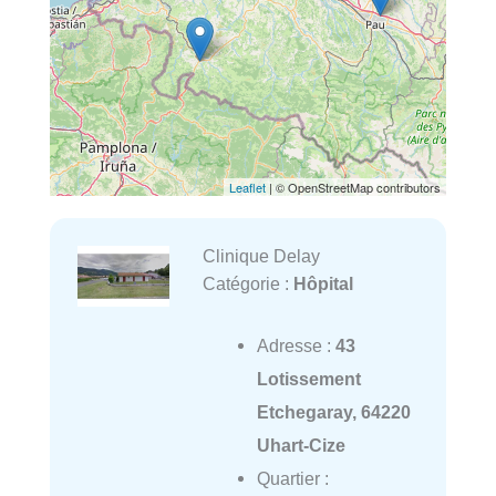
Leaflet
| © OpenStreetMap contributors
Clinique Delay
Catégorie :
Hôpital
Adresse :
43
Lotissement
Etchegaray, 64220
Uhart-Cize
Quartier :