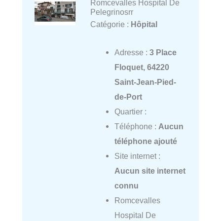
Romcevalles Hospital De
Pelegrinosrr
Catégorie :
Hôpital
Adresse :
3 Place
Floquet, 64220
Saint-Jean-Pied-
de-Port
Quartier :
Téléphone :
Aucun
téléphone ajouté
Site internet :
Aucun site internet
connu
Romcevalles
Hospital De