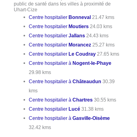
public de santé dans les villes à proximité de
Uhart-Cize
Centre hospitalier
Bonneval
21.47 kms
Centre hospitalier
Moutiers
24.03 kms
Centre hospitalier
Jallans
24.43 kms
Centre hospitalier
Morancez
25.27 kms
Centre hospitalier
Le Coudray
27.65 kms
Centre hospitalier à
Nogent-le-Phaye
29.98 kms
Centre hospitalier à
Châteaudun
30.39
kms
Centre hospitalier à
Chartres
30.55 kms
Centre hospitalier
Lucé
31.38 kms
Centre hospitalier à
Gasville-Oisème
32.42 kms