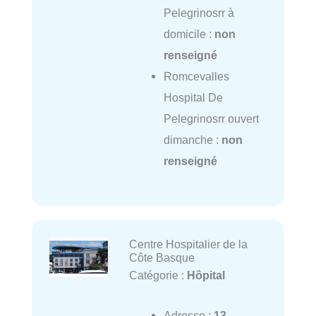
Pelegrinosrr à
domicile :
non
renseigné
Romcevalles
Hospital De
Pelegrinosrr ouvert
dimanche :
non
renseigné
Centre Hospitalier de la
Côte Basque
Catégorie :
Hôpital
Adresse :
13