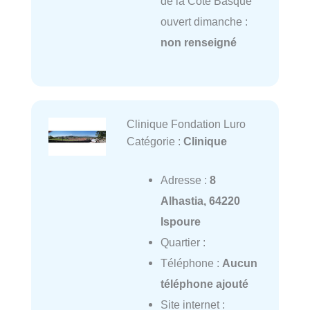
de la Côte Basque
ouvert dimanche :
non renseigné
Clinique Fondation Luro
Catégorie :
Clinique
Adresse :
8
Alhastia, 64220
Ispoure
Quartier :
Téléphone :
Aucun
téléphone ajouté
Site internet :