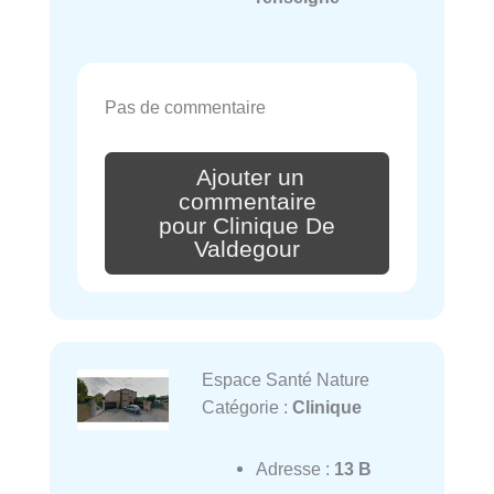
Pas de commentaire
Ajouter un
commentaire
pour Clinique De
Valdegour
Espace Santé Nature
Catégorie :
Clinique
Adresse :
13 B