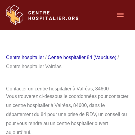
Aller
Men
au
contenu
princ
Centre hospitalier
/
Centre hospitalier 84 (Vaucluse)
/
Centre hospitalier Valréas
Contacter un centre hospitalier à Valréas, 84600
Vous trouverez ci-dessous le coordonnées pour contacter
un centre hospitalier à Valréas, 84600, dans le
département du 84 pour une prise de RDV, un conseil ou
pour vous rendre au un centre hospitalier ouvert
aujourd’hui.