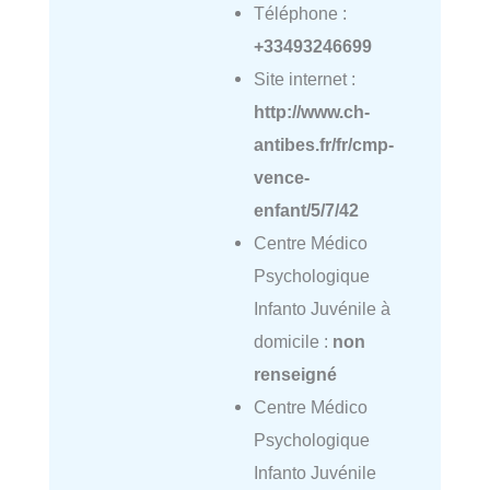
Téléphone :
+33493246699
Site internet :
http://www.ch-
antibes.fr/fr/cmp-
vence-
enfant/5/7/42
Centre Médico
Psychologique
Infanto Juvénile à
domicile :
non
renseigné
Centre Médico
Psychologique
Infanto Juvénile