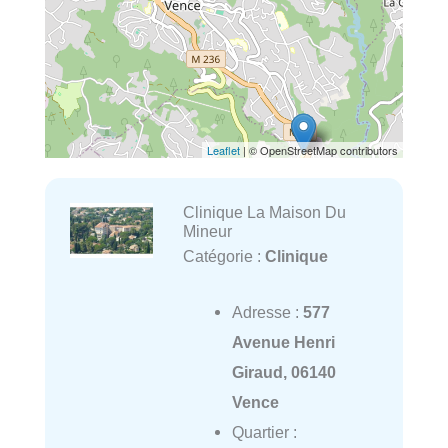
Leaflet
| © OpenStreetMap contributors
Clinique La Maison Du
Mineur
Catégorie :
Clinique
Adresse :
577
Avenue Henri
Giraud, 06140
Vence
Quartier :