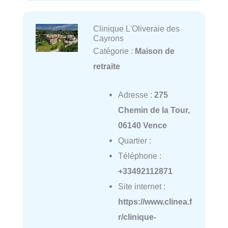
Clinique L'Oliveraie des
Cayrons
Catégorie :
Maison de
retraite
Adresse :
275
Chemin de la Tour,
06140 Vence
Quartier :
Téléphone :
+33492112871
Site internet :
https://www.clinea.f
r/clinique-