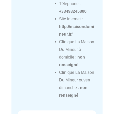
Téléphone :
+33493245800
Site internet :
http://maisondumi
neur.fr/
Clinique La Maison
Du Mineur à
domicile :
non
renseigné
Clinique La Maison
Du Mineur ouvert
dimanche :
non
renseigné