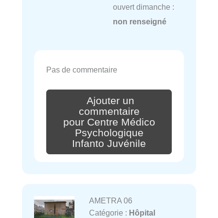
ouvert dimanche :
non renseigné
Pas de commentaire
Ajouter un
commentaire
pour Centre Médico
Psychologique
Infanto Juvénile
AMETRA 06
Catégorie :
Hôpital