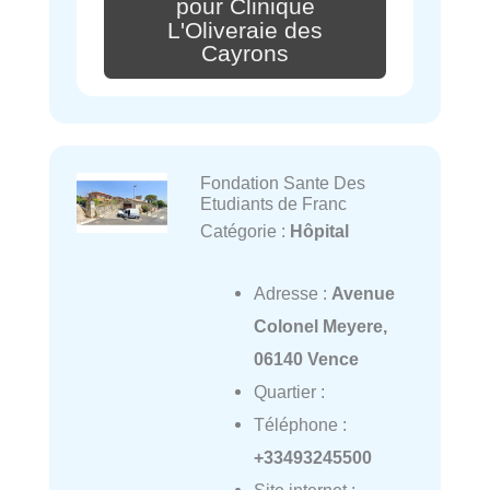
pour Clinique
L'Oliveraie des
Cayrons
Fondation Sante Des
Etudiants de Franc
Catégorie :
Hôpital
Adresse :
Avenue
Colonel Meyere,
06140 Vence
Quartier :
Téléphone :
+33493245500
Site internet :