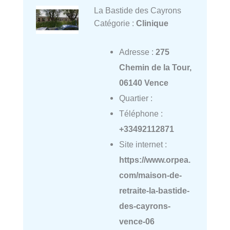
La Bastide des Cayrons
Catégorie :
Clinique
Adresse :
275
Chemin de la Tour,
06140 Vence
Quartier :
Téléphone :
+33492112871
Site internet :
https://www.orpea.
com/maison-de-
retraite-la-bastide-
des-cayrons-
vence-06