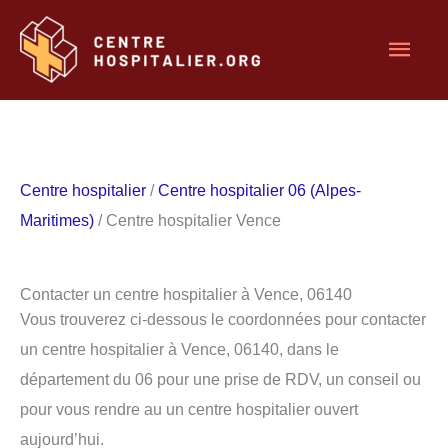
Aller
Men
au
contenu
princ
Centre hospitalier
/
Centre hospitalier 06 (Alpes-
Maritimes)
/ Centre hospitalier Vence
Contacter un centre hospitalier à Vence, 06140
Vous trouverez ci-dessous le coordonnées pour contacter
un centre hospitalier à Vence, 06140, dans le
département du 06 pour une prise de RDV, un conseil ou
pour vous rendre au un centre hospitalier ouvert
aujourd’hui.