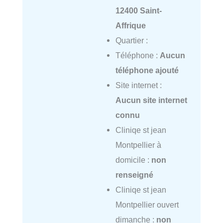
12400 Saint-
Affrique
Quartier :
Téléphone :
Aucun
téléphone ajouté
Site internet :
Aucun site internet
connu
Cliniqe st jean
Montpellier à
domicile :
non
renseigné
Cliniqe st jean
Montpellier ouvert
dimanche :
non