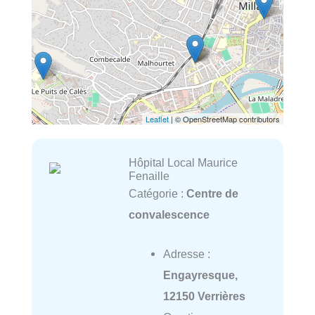
Leaflet
| © OpenStreetMap contributors
Hôpital Local Maurice
Fenaille
Catégorie :
Centre de
convalescence
Adresse :
Engayresque,
12150 Verrières