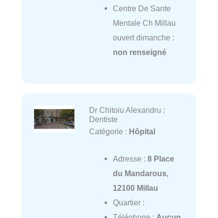
Centre De Sante
Mentale Ch Millau
ouvert dimanche :
non renseigné
Dr Chitoiu Alexandru :
Dentiste
Catégorie :
Hôpital
Adresse :
8 Place
du Mandarous,
12100 Millau
Quartier :
Téléphone :
Aucun