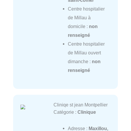
Centre hospitalier
de Millau à
domicile :
non
renseigné
Centre hospitalier
de Millau ouvert
dimanche :
non
renseigné
Cliniqe st jean Montpellier
Catégorie :
Clinique
Adresse :
Maxillou,