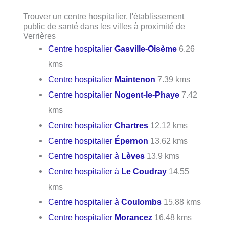
Trouver un centre hospitalier, l'établissement
public de santé dans les villes à proximité de
Verrières
Centre hospitalier
Gasville-Oisème
6.26
kms
Centre hospitalier
Maintenon
7.39 kms
Centre hospitalier
Nogent-le-Phaye
7.42
kms
Centre hospitalier
Chartres
12.12 kms
Centre hospitalier
Épernon
13.62 kms
Centre hospitalier à
Lèves
13.9 kms
Centre hospitalier à
Le Coudray
14.55
kms
Centre hospitalier à
Coulombs
15.88 kms
Centre hospitalier
Morancez
16.48 kms