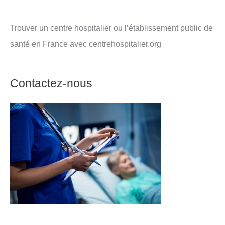
Trouver un centre hospitalier ou l’établissement public de
santé en France avec centrehospitalier.org
Contactez-nous