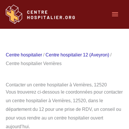
Aller
Men
au
contenu
princ
Centre hospitalier
/
Centre hospitalier 12 (Aveyron)
/
Centre hospitalier Verrières
Contacter un centre hospitalier à Verrières, 12520
Vous trouverez ci-dessous le coordonnées pour contacter
un centre hospitalier à Verrières, 12520, dans le
département du 12 pour une prise de RDV, un conseil ou
pour vous rendre au un centre hospitalier ouvert
aujourd’hui.