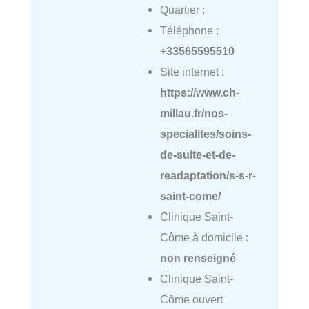
Quartier :
Téléphone :
+33565595510
Site internet :
https://www.ch-
millau.fr/nos-
specialites/soins-
de-suite-et-de-
readaptation/s-s-r-
saint-come/
Clinique Saint-
Côme à domicile :
non renseigné
Clinique Saint-
Côme ouvert