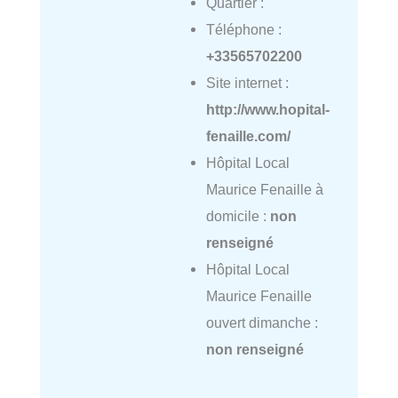
Quartier :
Téléphone :
+33565702200
Site internet :
http://www.hopital-
fenaille.com/
Hôpital Local
Maurice Fenaille à
domicile :
non
renseigné
Hôpital Local
Maurice Fenaille
ouvert dimanche :
non renseigné