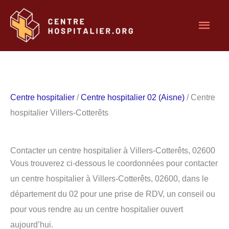
Aller
Men
au
contenu
princ
Centre hospitalier
/
Centre hospitalier 02 (Aisne)
/ Centre
hospitalier Villers-Cotterêts
Contacter un centre hospitalier à Villers-Cotterêts, 02600
Vous trouverez ci-dessous le coordonnées pour contacter
un centre hospitalier à Villers-Cotterêts, 02600, dans le
département du 02 pour une prise de RDV, un conseil ou
pour vous rendre au un centre hospitalier ouvert
aujourd’hui.