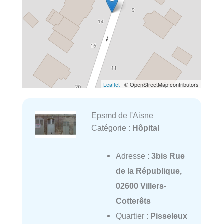
Leaflet
| © OpenStreetMap contributors
Epsmd de l'Aisne
Catégorie :
Hôpital
Adresse :
3bis Rue
de la République,
02600 Villers-
Cotterêts
Quartier :
Pisseleux