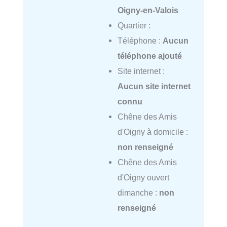
Oigny-en-Valois
Quartier :
Téléphone :
Aucun
téléphone ajouté
Site internet :
Aucun site internet
connu
Chêne des Amis
d'Oigny à domicile :
non renseigné
Chêne des Amis
d'Oigny ouvert
dimanche :
non
renseigné