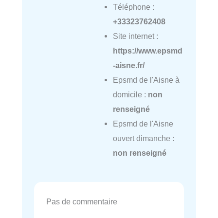
Téléphone :
+33323762408
Site internet :
https://www.epsmd
-aisne.fr/
Epsmd de l'Aisne à
domicile :
non
renseigné
Epsmd de l'Aisne
ouvert dimanche :
non renseigné
Pas de commentaire