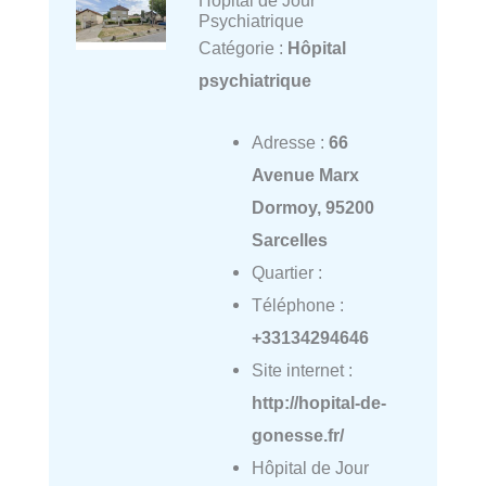
Hôpital de Jour
Psychiatrique
Catégorie :
Hôpital
psychiatrique
Adresse :
66
Avenue Marx
Dormoy, 95200
Sarcelles
Quartier :
Téléphone :
+33134294646
Site internet :
http://hopital-de-
gonesse.fr/
Hôpital de Jour