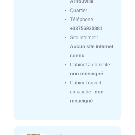
Arnouville
Quartier :
Téléphone :
+33756920881
Site internet :
Aucun site internet
connu
Cabinet à domicile :
non renseigné
Cabinet ouvert
dimanche :
non
renseigné