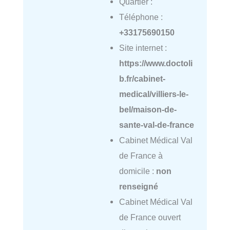
Quartier :
Téléphone :
+33175690150
Site internet :
https://www.doctoli
b.fr/cabinet-
medical/villiers-le-
bel/maison-de-
sante-val-de-france
Cabinet Médical Val
de France à
domicile :
non
renseigné
Cabinet Médical Val
de France ouvert