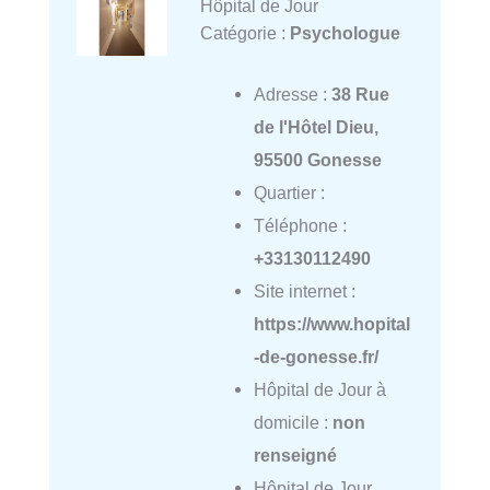
Hôpital de Jour
Catégorie :
Psychologue
Adresse :
38 Rue
de l'Hôtel Dieu,
95500 Gonesse
Quartier :
Téléphone :
+33130112490
Site internet :
https://www.hopital
-de-gonesse.fr/
Hôpital de Jour à
domicile :
non
renseigné
Hôpital de Jour