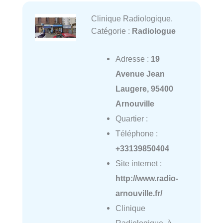
Clinique Radiologique.
Catégorie :
Radiologue
Adresse :
19
Avenue Jean
Laugere, 95400
Arnouville
Quartier :
Téléphone :
+33139850404
Site internet :
http://www.radio-
arnouville.fr/
Clinique
Radiologique. à