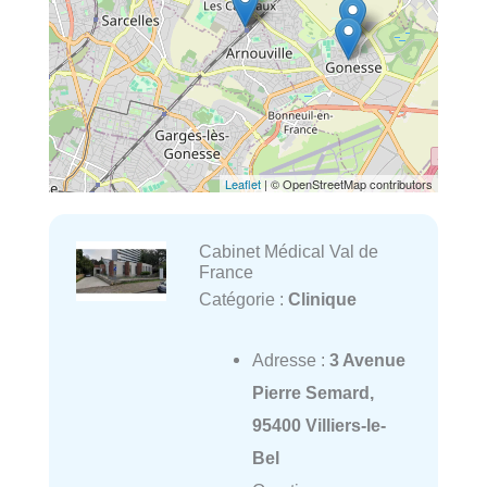
Leaflet
| © OpenStreetMap contributors
Cabinet Médical Val de
France
Catégorie :
Clinique
Adresse :
3 Avenue
Pierre Semard,
95400 Villiers-le-
Bel