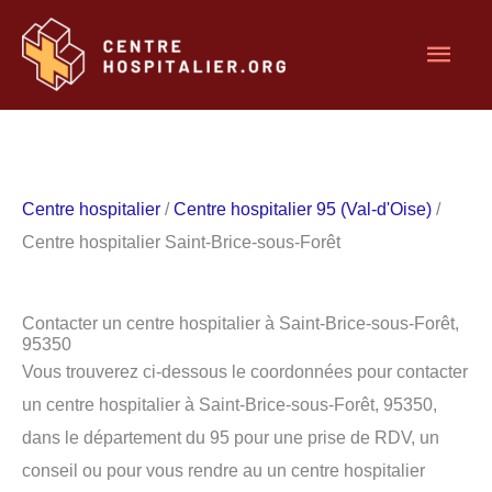
Aller
Men
au
contenu
princ
Centre hospitalier
/
Centre hospitalier 95 (Val-d'Oise)
/
Centre hospitalier Saint-Brice-sous-Forêt
Contacter un centre hospitalier à Saint-Brice-sous-Forêt,
95350
Vous trouverez ci-dessous le coordonnées pour contacter
un centre hospitalier à Saint-Brice-sous-Forêt, 95350,
dans le département du 95 pour une prise de RDV, un
conseil ou pour vous rendre au un centre hospitalier