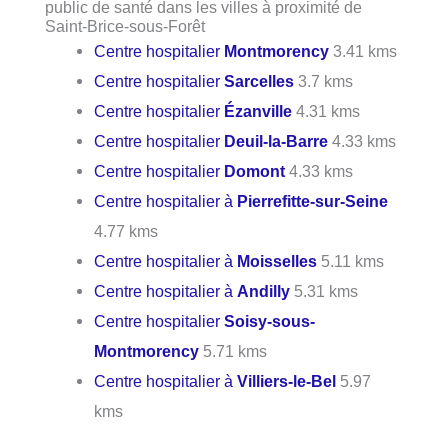
public de santé dans les villes à proximité de
Saint-Brice-sous-Forêt
Centre hospitalier
Montmorency
3.41 kms
Centre hospitalier
Sarcelles
3.7 kms
Centre hospitalier
Ézanville
4.31 kms
Centre hospitalier
Deuil-la-Barre
4.33 kms
Centre hospitalier
Domont
4.33 kms
Centre hospitalier à
Pierrefitte-sur-Seine
4.77 kms
Centre hospitalier à
Moisselles
5.11 kms
Centre hospitalier à
Andilly
5.31 kms
Centre hospitalier
Soisy-sous-
Montmorency
5.71 kms
Centre hospitalier à
Villiers-le-Bel
5.97
kms