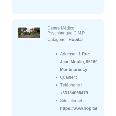
Centre Médico
Psychiatrique C.M.P
Catégorie :
Hôpital
Adresse :
1 Rue
Jean Moulin, 95160
Montmorency
Quartier :
Téléphone :
+33134066479
Site internet :
https://www.hopital