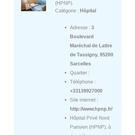
(HPNP).
Catégorie :
Hôpital
Adresse :
3
Boulevard
Maréchal de Lattre
de Tassigny, 95200
Sarcelles
Quartier :
Téléphone :
+33139927000
Site internet :
http://www.hpnp.fr/
Hôpital Privé Nord
Parisien (HPNP). à