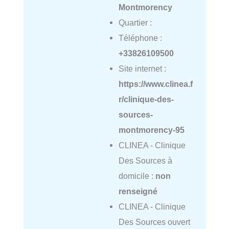
Montmorency
Quartier :
Téléphone :
+33826109500
Site internet :
https://www.clinea.f
r/clinique-des-
sources-
montmorency-95
CLINEA - Clinique
Des Sources à
domicile :
non
renseigné
CLINEA - Clinique
Des Sources ouvert