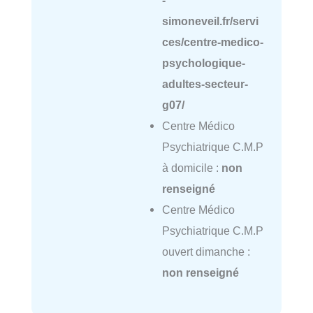
-
simoneveil.fr/servi
ces/centre-medico-
psychologique-
adultes-secteur-
g07/
Centre Médico
Psychiatrique C.M.P
à domicile :
non
renseigné
Centre Médico
Psychiatrique C.M.P
ouvert dimanche :
non renseigné