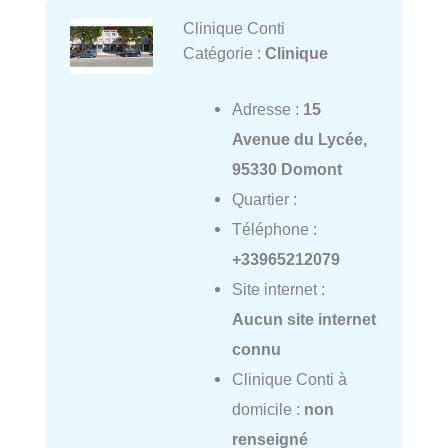
Clinique Conti
Catégorie :
Clinique
Adresse :
15
Avenue du Lycée,
95330 Domont
Quartier :
Téléphone :
+33965212079
Site internet :
Aucun site internet
connu
Clinique Conti à
domicile :
non
renseigné