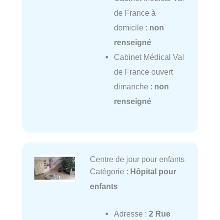
de France à
domicile :
non
renseigné
Cabinet Médical Val
de France ouvert
dimanche :
non
renseigné
Centre de jour pour enfants
Catégorie :
Hôpital pour
enfants
Adresse :
2 Rue