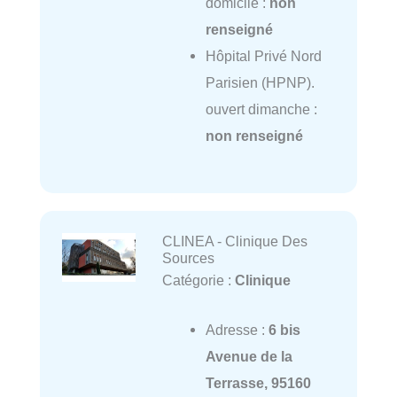
domicile :
non
renseigné
Hôpital Privé Nord
Parisien (HPNP).
ouvert dimanche :
non renseigné
CLINEA - Clinique Des
Sources
Catégorie :
Clinique
Adresse :
6 bis
Avenue de la
Terrasse, 95160