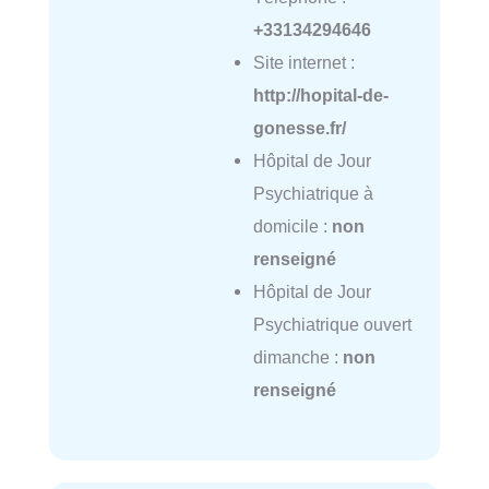
+33134294646
Site internet :
http://hopital-de-
gonesse.fr/
Hôpital de Jour
Psychiatrique à
domicile :
non
renseigné
Hôpital de Jour
Psychiatrique ouvert
dimanche :
non
renseigné