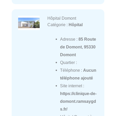
Hôpital Domont
Catégorie :
Hôpital
Adresse :
85 Route
de Domont, 95330
Domont
Quartier :
Téléphone :
Aucun
téléphone ajouté
Site internet :
https://clinique-de-
domont.ramsaygd
s.fr/