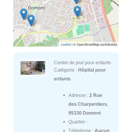
Leaflet
| © OpenStreetMap contributors
Centre de jour pour enfants
Catégorie :
Hôpital pour
enfants
Adresse :
2 Rue
des Charpentiers,
95330 Domont
Quartier :
Téléphone :
Aucun