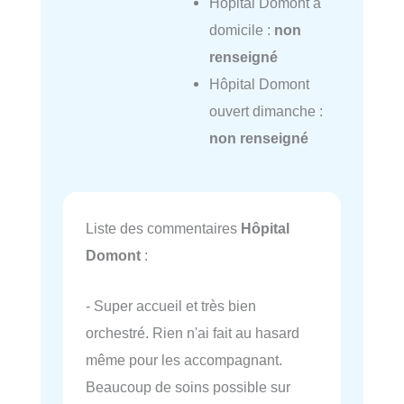
Hôpital Domont à
domicile :
non
renseigné
Hôpital Domont
ouvert dimanche :
non renseigné
Liste des commentaires
Hôpital
Domont
:
- Super accueil et très bien
orchestré. Rien n'ai fait au hasard
même pour les accompagnant.
Beaucoup de soins possible sur