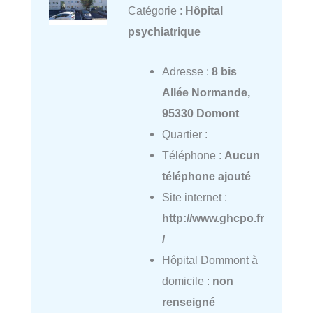
Catégorie :
Hôpital
psychiatrique
Adresse :
8 bis
Allée Normande,
95330 Domont
Quartier :
Téléphone :
Aucun
téléphone ajouté
Site internet :
http://www.ghcpo.fr
/
Hôpital Dommont à
domicile :
non
renseigné