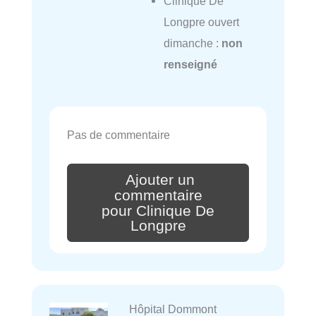
Clinique De
Longpre ouvert
dimanche :
non
renseigné
Pas de commentaire
Ajouter un
commentaire
pour Clinique De
Longpre
Hôpital Dommont