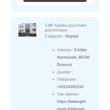
CMP Adultes psychiatre
psychologue
Catégorie :
Hôpital
Adresse :
8 Allée
Normande, 95330
Domont
Quartier :
Téléphone :
+33134391510
Site internet :
https://www.ght-
novo.fr/ghcpo/