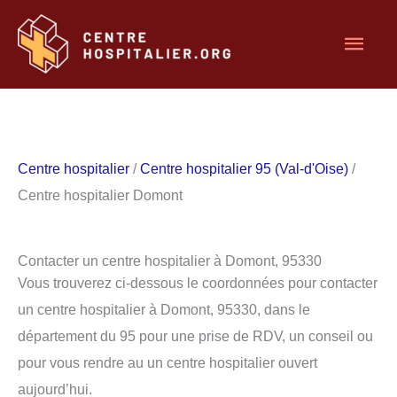
Aller
Men
au
contenu
princ
Centre hospitalier
/
Centre hospitalier 95 (Val-d'Oise)
/
Centre hospitalier Domont
Contacter un centre hospitalier à Domont, 95330
Vous trouverez ci-dessous le coordonnées pour contacter
un centre hospitalier à Domont, 95330, dans le
département du 95 pour une prise de RDV, un conseil ou
pour vous rendre au un centre hospitalier ouvert
aujourd’hui.