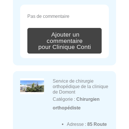
Pas de commentaire
Ajouter un
commentaire
pour Clinique Conti
Service de chirurgie
orthopédique de la clinique
de Domont
Catégorie :
Chirurgien
orthopédiste
Adresse :
85 Route