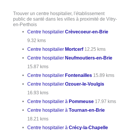
Trouver un centre hospitalier, l'établissement
public de santé dans les villes à proximité de Vitry-
en-Perthois
Centre hospitalier
Crèvecoeur-en-Brie
9.32 kms
Centre hospitalier
Mortcerf
12.25 kms
Centre hospitalier
Neufmoutiers-en-Brie
15.87 kms
Centre hospitalier
Fontenailles
15.89 kms
Centre hospitalier
Ozouer-le-Voulgis
16.93 kms
Centre hospitalier à
Pommeuse
17.97 kms
Centre hospitalier à
Tournan-en-Brie
18.21 kms
Centre hospitalier à
Crécy-la-Chapelle