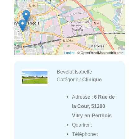
Leaflet
| © OpenStreetMap contributors
Bevelot Isabelle
Catégorie :
Clinique
Adresse :
6 Rue de
la Cour, 51300
Vitry-en-Perthois
Quartier :
Téléphone :