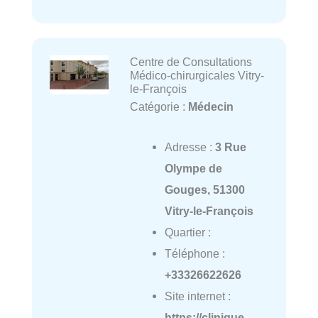
Centre de Consultations
Médico-chirurgicales Vitry-
le-François
Catégorie :
Médecin
Adresse :
3 Rue
Olympe de
Gouges, 51300
Vitry-le-François
Quartier :
Téléphone :
+33326622626
Site internet :
https://clinique-