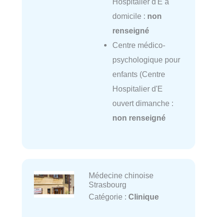
Hospitalier d'E à
domicile :
non
renseigné
Centre médico-
psychologique pour
enfants (Centre
Hospitalier d'E
ouvert dimanche :
non renseigné
Médecine chinoise
Strasbourg
Catégorie :
Clinique