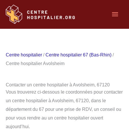
Aller
Men
au
contenu
princ
Centre hospitalier
/
Centre hospitalier 67 (Bas-Rhin)
/
Centre hospitalier Avolsheim
Contacter un centre hospitalier à Avolsheim, 67120
Vous trouverez ci-dessous le coordonnées pour contacter
un centre hospitalier à Avolsheim, 67120, dans le
département du 67 pour une prise de RDV, un conseil ou
pour vous rendre au un centre hospitalier ouvert
aujourd’hui.