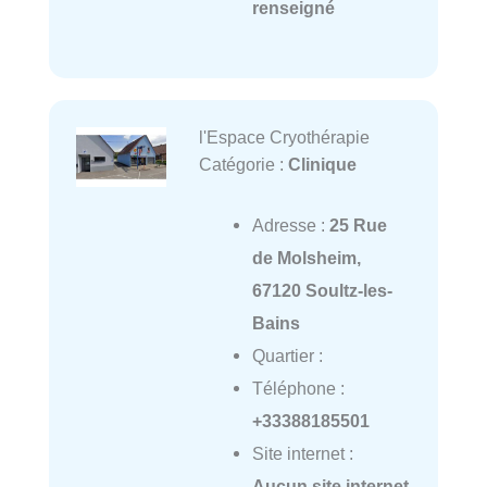
renseigné
l'Espace Cryothérapie
Catégorie :
Clinique
Adresse :
25 Rue
de Molsheim,
67120 Soultz-les-
Bains
Quartier :
Téléphone :
+33388185501
Site internet :
Aucun site internet