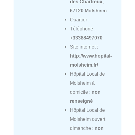
des Chartreux,
67120 Molsheim
Quartier :
Téléphone :
+33388497070
Site internet :
http://www.hopital-
molsheim.fr/
Hôpital Local de
Molsheim à
domicile :
non
renseigné
Hôpital Local de
Molsheim ouvert
dimanche :
non