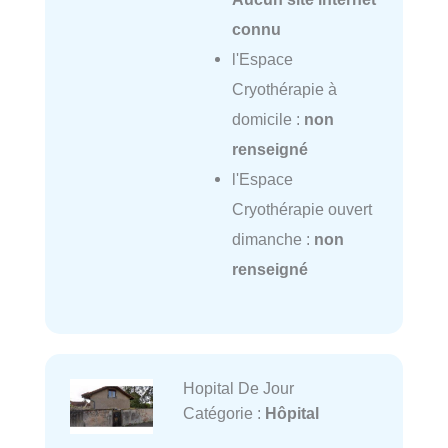
connu
l'Espace
Cryothérapie à
domicile :
non
renseigné
l'Espace
Cryothérapie ouvert
dimanche :
non
renseigné
Hopital De Jour
Catégorie :
Hôpital