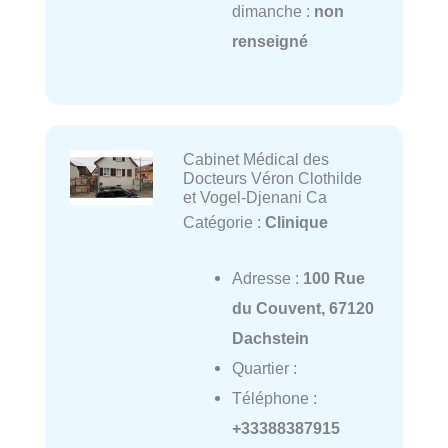
dimanche :
non
renseigné
Cabinet Médical des
Docteurs Véron Clothilde
et Vogel-Djenani Ca
Catégorie :
Clinique
Adresse :
100 Rue
du Couvent, 67120
Dachstein
Quartier :
Téléphone :
+33388387915