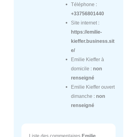
Téléphone :
+33756801440
Site internet :
https://emilie-
kieffer.business.sit
e/
Emilie Kieffer à
domicile :
non
renseigné
Emilie Kieffer ouvert
dimanche :
non
renseigné
Liste des commentaires
Emilie