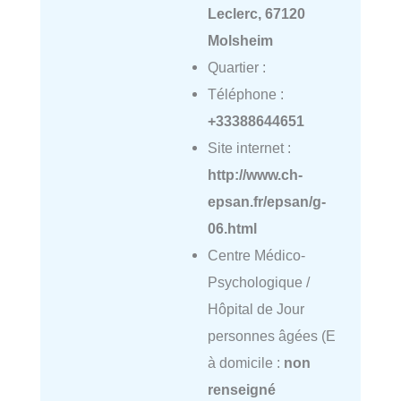
Leclerc, 67120
Molsheim
Quartier :
Téléphone :
+33388644651
Site internet :
http://www.ch-
epsan.fr/epsan/g-
06.html
Centre Médico-
Psychologique /
Hôpital de Jour
personnes âgées (E
à domicile :
non
renseigné