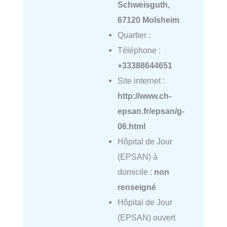
Schweisguth,
67120 Molsheim
Quartier :
Téléphone :
+33388644651
Site internet :
http://www.ch-
epsan.fr/epsan/g-
06.html
Hôpital de Jour
(EPSAN) à
domicile :
non
renseigné
Hôpital de Jour
(EPSAN) ouvert