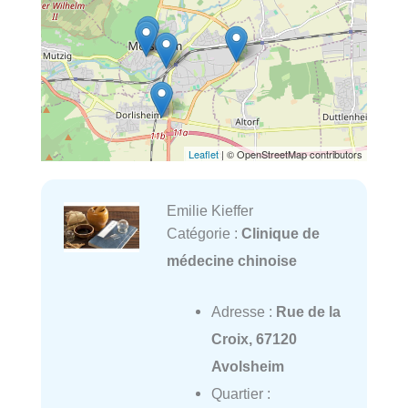
Leaflet
| © OpenStreetMap contributors
Emilie Kieffer
Catégorie :
Clinique de
médecine chinoise
Adresse :
Rue de la
Croix, 67120
Avolsheim
Quartier :