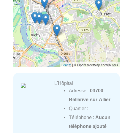
Leaflet
| © OpenStreetMap contributors
L'Hôpital
Adresse :
03700
Bellerive-sur-Allier
Quartier :
Téléphone :
Aucun
téléphone ajouté