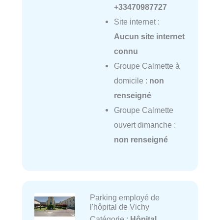
+33470987727
Site internet :
Aucun site internet
connu
Groupe Calmette à
domicile :
non
renseigné
Groupe Calmette
ouvert dimanche :
non renseigné
Parking employé de
l'hôpital de Vichy
Catégorie :
Hôpital