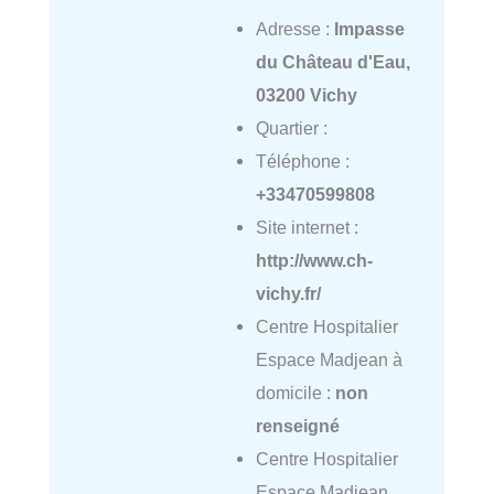
Adresse :
Impasse
du Château d'Eau,
03200 Vichy
Quartier :
Téléphone :
+33470599808
Site internet :
http://www.ch-
vichy.fr/
Centre Hospitalier
Espace Madjean à
domicile :
non
renseigné
Centre Hospitalier
Espace Madjean