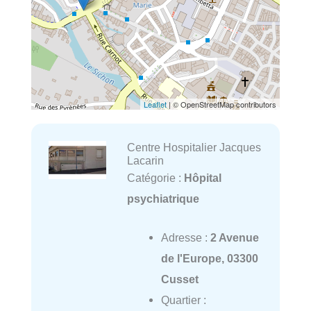
Leaflet
| © OpenStreetMap contributors
Centre Hospitalier Jacques
Lacarin
Catégorie :
Hôpital
psychiatrique
Adresse :
2 Avenue
de l'Europe, 03300
Cusset
Quartier :