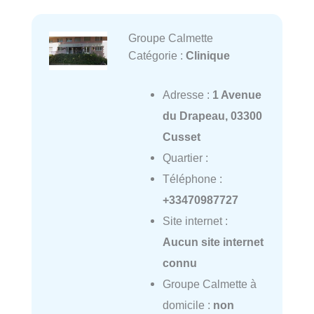
Groupe Calmette
Catégorie :
Clinique
Adresse :
1 Avenue
du Drapeau, 03300
Cusset
Quartier :
Téléphone :
+33470987727
Site internet :
Aucun site internet
connu
Groupe Calmette à
domicile :
non