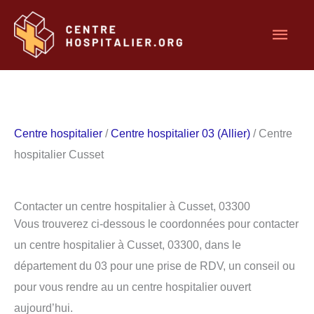
Aller
Men
au
contenu
princ
Centre hospitalier
/
Centre hospitalier 03 (Allier)
/ Centre
hospitalier Cusset
Contacter un centre hospitalier à Cusset, 03300
Vous trouverez ci-dessous le coordonnées pour contacter
un centre hospitalier à Cusset, 03300, dans le
département du 03 pour une prise de RDV, un conseil ou
pour vous rendre au un centre hospitalier ouvert
aujourd’hui.