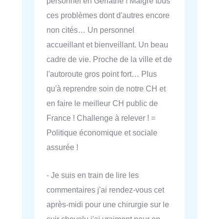
personnel en Gériatrie ! Malgré tous
ces problèmes dont d'autres encore
non cités… Un personnel
accueillant et bienveillant. Un beau
cadre de vie. Proche de la ville et de
l'autoroute gros point fort… Plus
qu'à reprendre soin de notre CH et
en faire le meilleur CH public de
France ! Challenge à relever ! =
Politique économique et sociale
assurée !
- Je suis en train de lire les
commentaires j'ai rendez-vous cet
après-midi pour une chirurgie sur le
cuir chevelu j'ai vraiment peur en