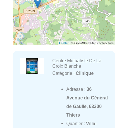
Leaflet
| © OpenStreetMap contributors
Centre Mutualiste De La
Croix Blanche
Catégorie :
Clinique
Adresse :
36
Avenue du Général
de Gaulle, 63300
Thiers
Quartier :
Ville-