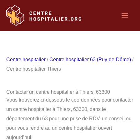
Aller
Men
au
contenu
princ
Centre hospitalier
/
Centre hospitalier 63 (Puy-de-Dôme)
/
Centre hospitalier Thiers
Contacter un centre hospitalier à Thiers, 63300
Vous trouverez ci-dessous le coordonnées pour contacter
un centre hospitalier à Thiers, 63300, dans le
département du 63 pour une prise de RDV, un conseil ou
pour vous rendre au un centre hospitalier ouvert
aujourd’hui.