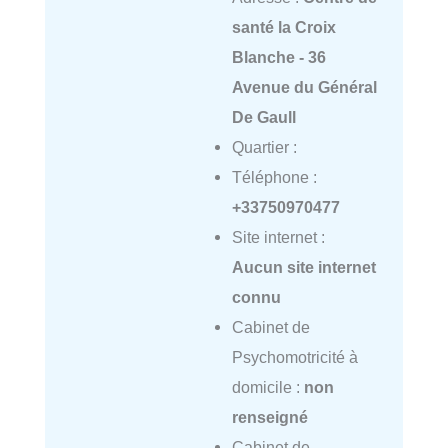
santé la Croix
Blanche - 36
Avenue du Général
De Gaull
Quartier :
Téléphone :
+33750970477
Site internet :
Aucun site internet
connu
Cabinet de
Psychomotricité à
domicile :
non
renseigné
Cabinet de