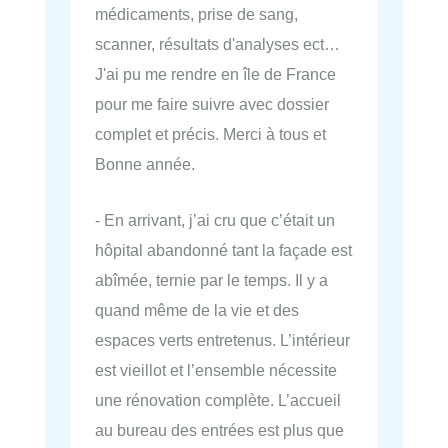
médicaments, prise de sang,
scanner, résultats d'analyses ect…
J'ai pu me rendre en île de France
pour me faire suivre avec dossier
complet et précis. Merci à tous et
Bonne année.
- En arrivant, j’ai cru que c’était un
hôpital abandonné tant la façade est
abîmée, ternie par le temps. Il y a
quand même de la vie et des
espaces verts entretenus. L’intérieur
est vieillot et l’ensemble nécessite
une rénovation complète. L’accueil
au bureau des entrées est plus que