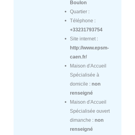
Boulon
Quartier :
Téléphone :
+33231793754
Site internet :
http://www.epsm-
caen.fr/
Maison d'Accueil
Spécialisée à
domicile :
non
renseigné
Maison d'Accueil
Spécialisée ouvert
dimanche :
non
renseigné