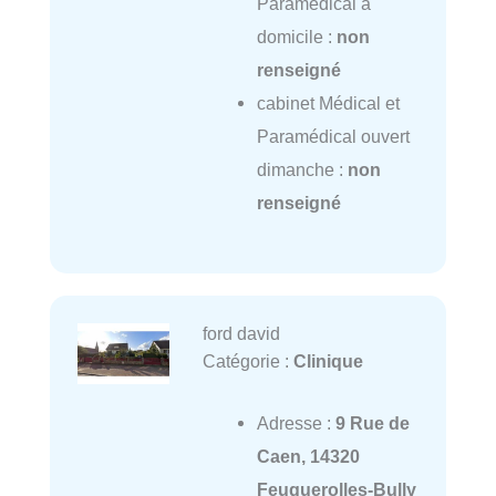
Paramédical à
domicile :
non
renseigné
cabinet Médical et
Paramédical ouvert
dimanche :
non
renseigné
ford david
Catégorie :
Clinique
Adresse :
9 Rue de
Caen, 14320
Feuguerolles-Bully