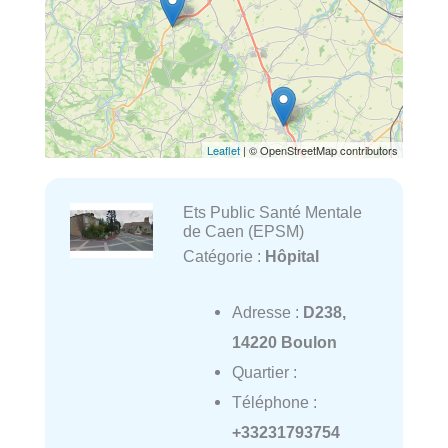
Leaflet
| © OpenStreetMap contributors
Ets Public Santé Mentale
de Caen (EPSM)
Catégorie :
Hôpital
Adresse :
D238,
14220 Boulon
Quartier :
Téléphone :
+33231793754