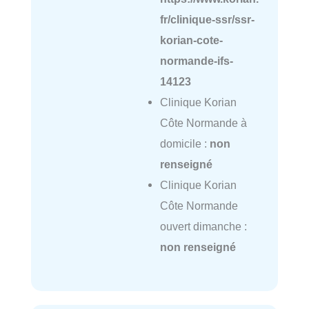
fr/clinique-ssr/ssr-
korian-cote-
normande-ifs-
14123
Clinique Korian
Côte Normande à
domicile :
non
renseigné
Clinique Korian
Côte Normande
ouvert dimanche :
non renseigné