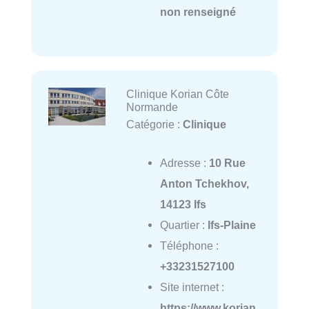
non renseigné
Clinique Korian Côte
Normande
Catégorie :
Clinique
Adresse :
10 Rue
Anton Tchekhov,
14123 Ifs
Quartier :
Ifs-Plaine
Téléphone :
+33231527100
Site internet :
https://www.korian.