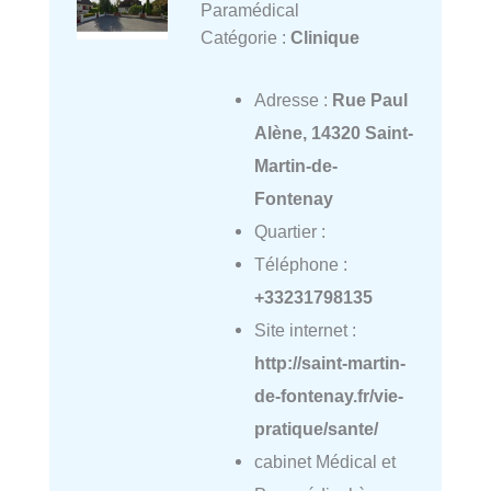
Paramédical
Catégorie :
Clinique
Adresse :
Rue Paul
Alène, 14320 Saint-
Martin-de-
Fontenay
Quartier :
Téléphone :
+33231798135
Site internet :
http://saint-martin-
de-fontenay.fr/vie-
pratique/sante/
cabinet Médical et