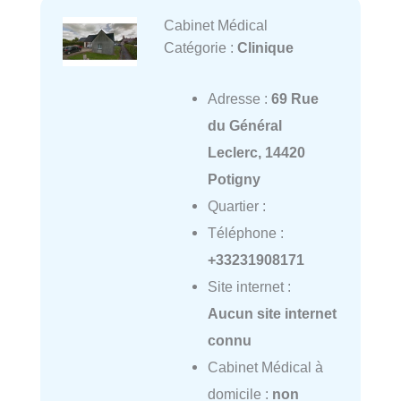
Cabinet Médical
Catégorie :
Clinique
Adresse :
69 Rue
du Général
Leclerc, 14420
Potigny
Quartier :
Téléphone :
+33231908171
Site internet :
Aucun site internet
connu
Cabinet Médical à
domicile :
non