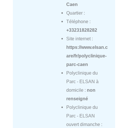
Caen
Quartier :
Téléphone :
+33231828282
Site internet :
https://www.elsan.c
are/fr/polyclinique-
parc-caen
Polyclinique du
Parc - ELSAN à
domicile :
non
renseigné
Polyclinique du
Parc - ELSAN
ouvert dimanche :