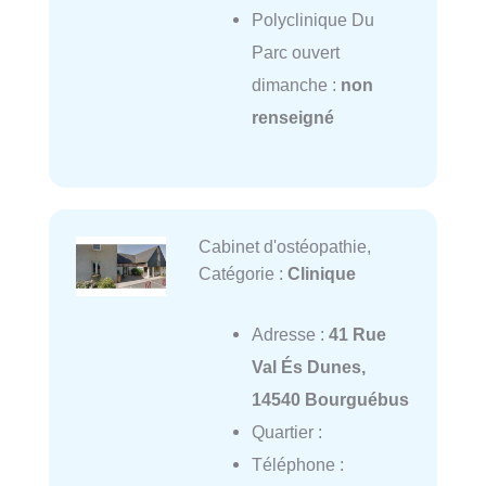
Polyclinique Du
Parc ouvert
dimanche :
non
renseigné
Cabinet d'ostéopathie,
Catégorie :
Clinique
Adresse :
41 Rue
Val És Dunes,
14540 Bourguébus
Quartier :
Téléphone :