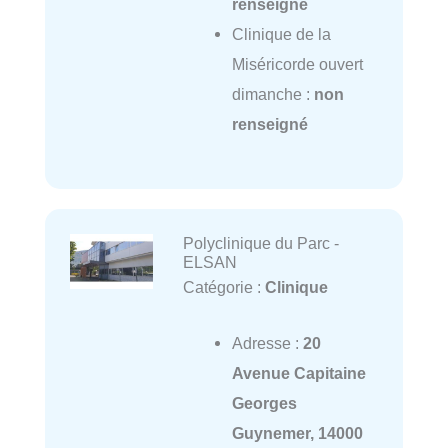
renseigné
Clinique de la
Miséricorde ouvert
dimanche :
non
renseigné
Polyclinique du Parc -
ELSAN
Catégorie :
Clinique
Adresse :
20
Avenue Capitaine
Georges
Guynemer, 14000