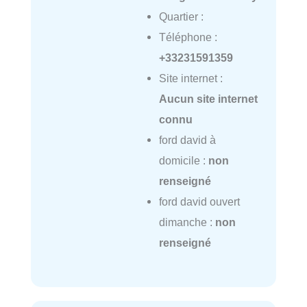
Quartier :
Téléphone :
+33231591359
Site internet :
Aucun site internet
connu
ford david à
domicile :
non
renseigné
ford david ouvert
dimanche :
non
renseigné