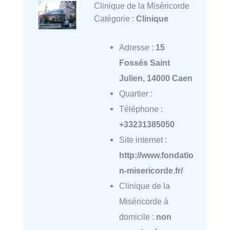
Clinique de la Miséricorde
Catégorie :
Clinique
Adresse :
15
Fossés Saint
Julien, 14000 Caen
Quartier :
Téléphone :
+33231385050
Site internet :
http://www.fondatio
n-misericorde.fr/
Clinique de la
Miséricorde à
domicile :
non