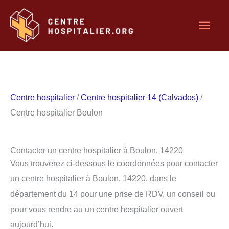
Aller
Men
au
contenu
princ
Centre hospitalier
/
Centre hospitalier 14 (Calvados)
/
Centre hospitalier Boulon
Contacter un centre hospitalier à Boulon, 14220
Vous trouverez ci-dessous le coordonnées pour contacter
un centre hospitalier à Boulon, 14220, dans le
département du 14 pour une prise de RDV, un conseil ou
pour vous rendre au un centre hospitalier ouvert
aujourd’hui.