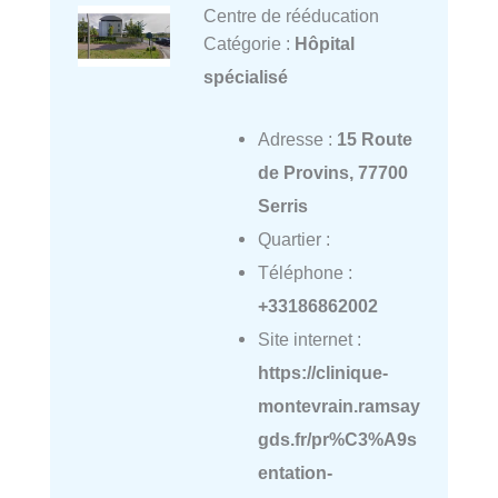
Centre de rééducation
Catégorie :
Hôpital
spécialisé
Adresse :
15 Route
de Provins, 77700
Serris
Quartier :
Téléphone :
+33186862002
Site internet :
https://clinique-
montevrain.ramsay
gds.fr/pr%C3%A9s
entation-