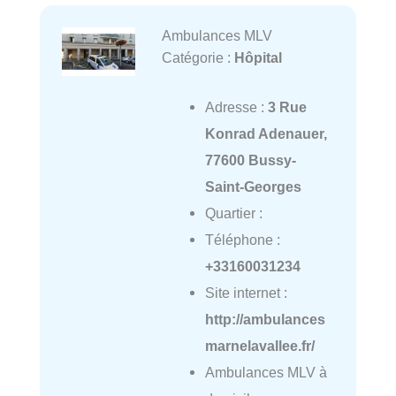
Ambulances MLV
Catégorie :
Hôpital
Adresse :
3 Rue
Konrad Adenauer,
77600 Bussy-
Saint-Georges
Quartier :
Téléphone :
+33160031234
Site internet :
http://ambulances
marnelavallee.fr/
Ambulances MLV à