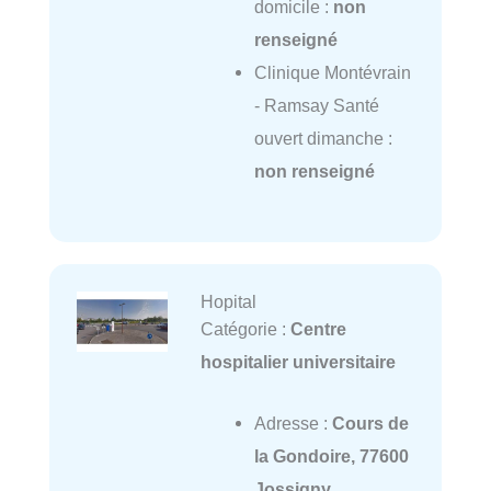
domicile :
non
renseigné
Clinique Montévrain
- Ramsay Santé
ouvert dimanche :
non renseigné
Hopital
Catégorie :
Centre
hospitalier universitaire
Adresse :
Cours de
la Gondoire, 77600
Jossigny