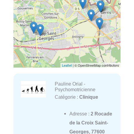
Leaflet
| © OpenStreetMap contributors
Pauline Orial -
Psychomotricienne
Catégorie :
Clinique
Adresse :
2 Rocade
de la Croix Saint-
Georges, 77600