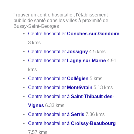
Trouver un centre hospitalier, l'établissement
public de santé dans les villes à proximité de
Bussy-Saint-Georges
Centre hospitalier
Conches-sur-Gondoire
3 kms
Centre hospitalier
Jossigny
4.5 kms
Centre hospitalier
Lagny-sur-Marne
4.91
kms
Centre hospitalier
Collégien
5 kms
Centre hospitalier
Montévrain
5.13 kms
Centre hospitalier à
Saint-Thibault-des-
Vignes
6.33 kms
Centre hospitalier à
Serris
7.36 kms
Centre hospitalier à
Croissy-Beaubourg
7.57 kms