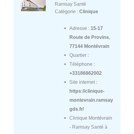
Ramsay Santé
Catégorie :
Clinique
Adresse :
15-17
Route de Provins,
77144 Montévrain
Quartier :
Téléphone :
+33186862002
Site internet :
https://clinique-
montevrain.ramsay
gds.fr/
Clinique Montévrain
- Ramsay Santé à