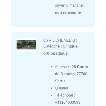
ouvert dimanche :
non renseigné
CYRIL CHEMLEKH
Catégorie :
Clinique
orthopédique
Adresse :
26 Cours
du Danube, 77700
Serris
Quartier :
Téléphone :
+33164633593