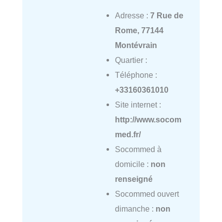
Adresse :
7 Rue de
Rome, 77144
Montévrain
Quartier :
Téléphone :
+33160361010
Site internet :
http://www.socom
med.fr/
Socommed à
domicile :
non
renseigné
Socommed ouvert
dimanche :
non