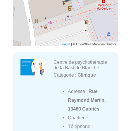
Leaflet
| © OpenStreetMap contributors
Centre de psychothérapie
de la Bastide Blanche
Catégorie :
Clinique
Adresse :
Rue
Raymond Martin,
13480 Cabriès
Quartier :
Téléphone :