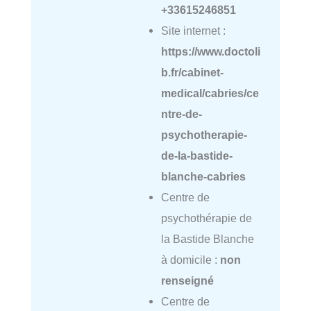
+33615246851
Site internet :
https://www.doctoli
b.fr/cabinet-
medical/cabries/ce
ntre-de-
psychotherapie-
de-la-bastide-
blanche-cabries
Centre de
psychothérapie de
la Bastide Blanche
à domicile :
non
renseigné
Centre de