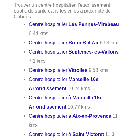
Trouver un centre hospitalier, l'établissement
public de santé dans les villes à proximité de
Cabriès
Centre hospitalier
Les Pennes-Mirabeau
6.44 kms
Centre hospitalier
Bouc-Bel-Air
6.93 kms
Centre hospitalier
Septèmes-les-Vallons
7.1 kms
Centre hospitalier
Vitrolles
9.53 kms
Centre hospitalier
Marseille 16e
Arrondissement
10.24 kms
Centre hospitalier à
Marseille 15e
Arrondissement
10.77 kms
Centre hospitalier à
Aix-en-Provence
11
kms
Centre hospitalier à
Saint-Victoret
11.3