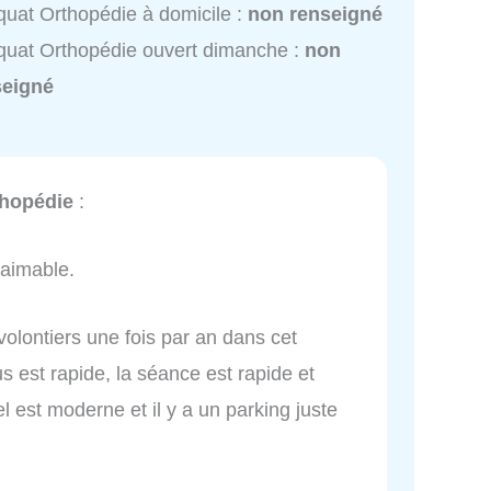
uat Orthopédie à domicile :
non renseigné
uat Orthopédie ouvert dimanche :
non
seigné
hopédie
:
 aimable.
s volontiers une fois par an dans cet
s est rapide, la séance est rapide et
 est moderne et il y a un parking juste