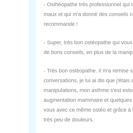
- Osthéopathe très professionnel qui 
maux et qui m'a donné des conseils con
recommande !
- Super, très bon ostéopathe qui vou
de bons conseils, en plus de la manip
- Très bon ostéopathe. Il m'a remise s
conversations, je lui ai dis que j'éta
manipulations, mon asthme s'est esto
augmentation mammaire et quelques s
vous avec ce même ostéo et grâce à lu
très peu de douleurs.