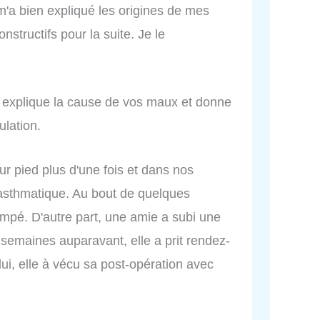
m'a bien expliqué les origines de mes
structifs pour la suite. Je le
s explique la cause de vos maux et donne
ulation.
ur pied plus d'une fois et dans nos
is asthmatique. Au bout de quelques
mpé. D'autre part, une amie a subi une
emaines auparavant, elle a prit rendez-
i, elle à vécu sa post-opération avec