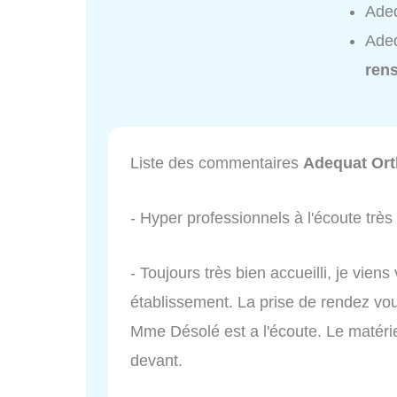
Adeq
Adeq
ren
Liste des commentaires
Adequat Ort
- Hyper professionnels à l'écoute très
- Toujours très bien accueilli, je vien
établissement. La prise de rendez vou
Mme Désolé est a l'écoute. Le matériel
devant.