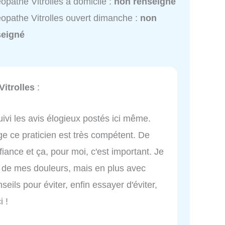
opathe Vitrolles à domicile :
non renseigné
opathe Vitrolles ouvert dimanche :
non
seigné
itrolles
:
uivi les avis élogieux postés ici même.
ge ce praticien est très compétent. De
fiance et ça, pour moi, c'est important. Je
 de mes douleurs, mais en plus avec
seils pour éviter, enfin essayer d'éviter,
i !