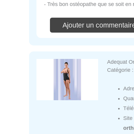
- Très bon ostéopathe que se soit en 
Ajouter un commentaire
Adequat Or
Catégorie 
Adr
Quar
Tél
Site
ort