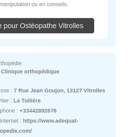
manipulation ou en conseils.
 pour Ostéopathe Vitrolles
thopédie
:
Clinique orthopédique
esse :
7 Rue Jean Goujon, 13127 Vitrolles
tier :
La Tuilière
éphone :
+33442892676
 internet :
https://www.adequat-
hopedie.com/