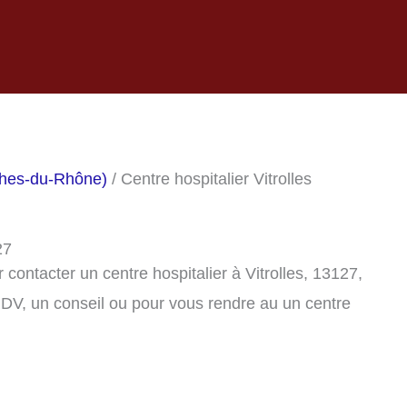
ches-du-Rhône)
/ Centre hospitalier Vitrolles
27
ontacter un centre hospitalier à Vitrolles, 13127,
DV, un conseil ou pour vous rendre au un centre