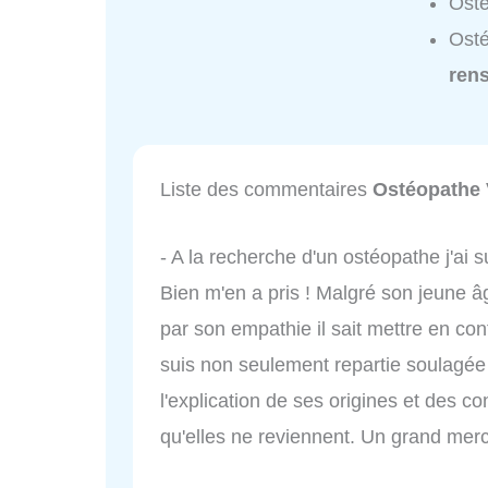
Osté
Osté
ren
Liste des commentaires
Ostéopathe V
- A la recherche d'un ostéopathe j'ai s
Bien m'en a pris ! Malgré son jeune â
par son empathie il sait mettre en con
suis non seulement repartie soulagée
l'explication de ses origines et des con
qu'elles ne reviennent. Un grand merc