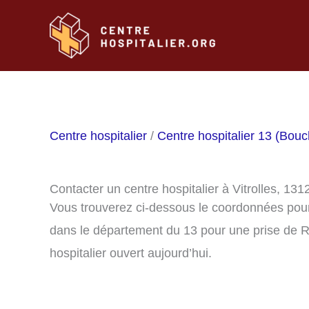
Aller
au
contenu
Centre hospitalier
/
Centre hospitalier 13 (Bou
Contacter un centre hospitalier à Vitrolles, 131
Vous trouverez ci-dessous le coordonnées pour c
dans le département du 13 pour une prise de R
hospitalier ouvert aujourd’hui.