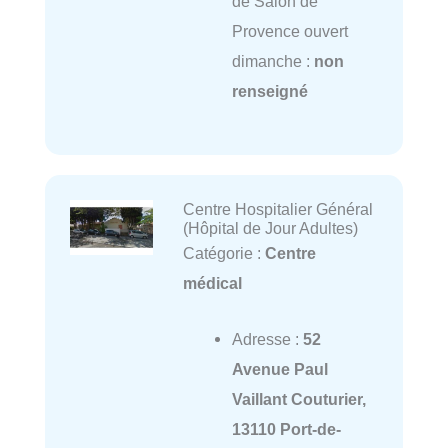
de Salon de
Provence ouvert
dimanche :
non
renseigné
Centre Hospitalier Général
(Hôpital de Jour Adultes)
Catégorie :
Centre
médical
Adresse :
52
Avenue Paul
Vaillant Couturier,
13110 Port-de-