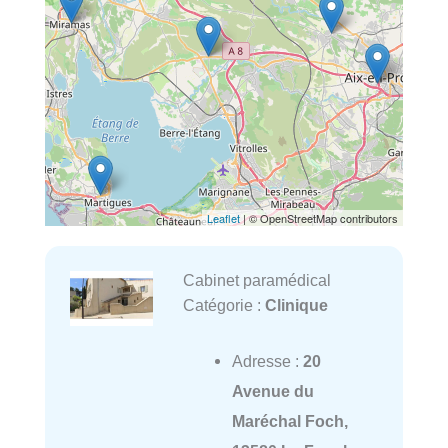
Leaflet
| © OpenStreetMap contributors
Cabinet paramédical
Catégorie :
Clinique
Adresse :
20
Avenue du
Maréchal Foch,