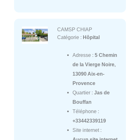
CAMSP CHIAP
Catégorie :
Hôpital
Adresse :
5 Chemin
de la Vierge Noire,
13090 Aix-en-
Provence
Quartier :
Jas de
Bouffan
Téléphone :
+33442339119
Site internet :
Aucun site internet