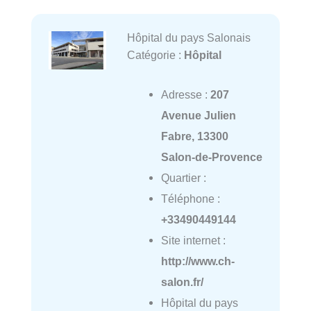
Hôpital du pays Salonais
Catégorie :
Hôpital
Adresse :
207
Avenue Julien
Fabre, 13300
Salon-de-Provence
Quartier :
Téléphone :
+33490449144
Site internet :
http://www.ch-
salon.fr/
Hôpital du pays