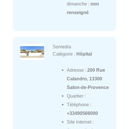
dimanche :
non
renseigné
Somedia
Catégorie :
Hôpital
Adresse :
200 Rue
Calandro, 13300
Salon-de-Provence
Quartier :
Téléphone :
+33490566000
Site internet :