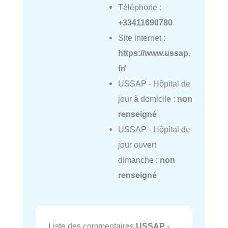
Téléphone :
+33411690780
Site internet :
https://www.ussap.
fr/
USSAP - Hôpital de
jour à domicile :
non
renseigné
USSAP - Hôpital de
jour ouvert
dimanche :
non
renseigné
Liste des commentaires
USSAP -