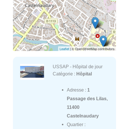
Leaflet
| © OpenStreetMap contributors
USSAP - Hôpital de jour
Catégorie :
Hôpital
Adresse :
1
Passage des Lilas,
11400
Castelnaudary
Quartier :