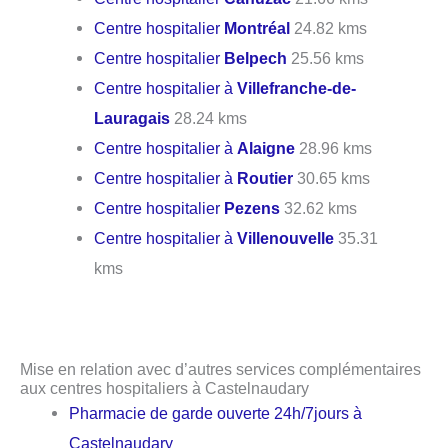
Centre hospitalier
Montréal
24.82 kms
Centre hospitalier
Belpech
25.56 kms
Centre hospitalier à
Villefranche-de-
Lauragais
28.24 kms
Centre hospitalier à
Alaigne
28.96 kms
Centre hospitalier à
Routier
30.65 kms
Centre hospitalier
Pezens
32.62 kms
Centre hospitalier à
Villenouvelle
35.31
kms
Mise en relation avec d’autres services complémentaires
aux centres hospitaliers à Castelnaudary
Pharmacie de garde ouverte 24h/7jours à
Castelnaudary