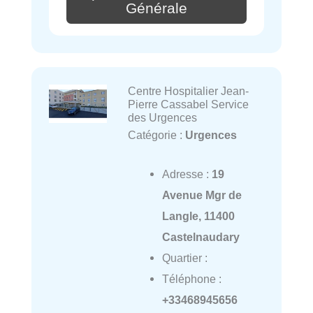
Générale
Centre Hospitalier Jean-
Pierre Cassabel Service
des Urgences
Catégorie :
Urgences
Adresse :
19
Avenue Mgr de
Langle, 11400
Castelnaudary
Quartier :
Téléphone :
+33468945656