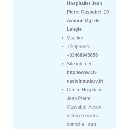
Hospitalier Jean
Pierre Cassabel, 19
Avenue Mgr de
Langle
Quartier :
Téléphone :
+33468945656
Site internet :
http://www.ch-
castelnaudary.fr/
Centre Hospitalier
Jean Pierre
Cassabel: Accueil
médico social à
domicile :
non