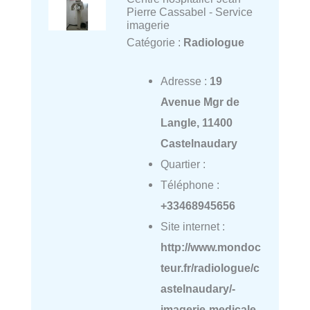
Pierre Cassabel - Service
imagerie
Catégorie :
Radiologue
Adresse :
19
Avenue Mgr de
Langle, 11400
Castelnaudary
Quartier :
Téléphone :
+33468945656
Site internet :
http://www.mondoc
teur.fr/radiologue/c
astelnaudary/-
imagerie-medicale-