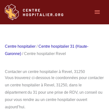
Aller
Men
au
contenu
princ
Centre hospitalier
/
Centre hospitalier 31 (Haute-
Garonne)
/ Centre hospitalier Revel
Contacter un centre hospitalier à Revel, 31250
Vous trouverez ci-dessous le coordonnées pour contacter
un centre hospitalier à Revel, 31250, dans le
département du 31 pour une prise de RDV, un conseil ou
pour vous rendre au un centre hospitalier ouvert
aujourd’hui.