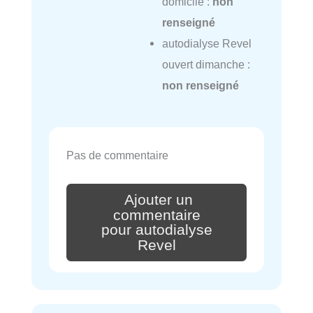
domicile :
non
renseigné
autodialyse Revel
ouvert dimanche :
non renseigné
Pas de commentaire
Ajouter un
commentaire
pour autodialyse
Revel