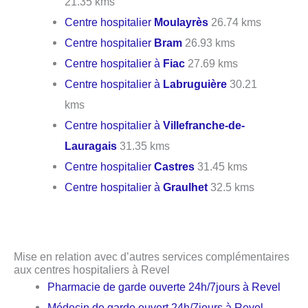
21.35 kms
Centre hospitalier
Moulayrès
26.74 kms
Centre hospitalier
Bram
26.93 kms
Centre hospitalier à
Fiac
27.69 kms
Centre hospitalier à
Labruguière
30.21
kms
Centre hospitalier à
Villefranche-de-
Lauragais
31.35 kms
Centre hospitalier
Castres
31.45 kms
Centre hospitalier à
Graulhet
32.5 kms
Mise en relation avec d’autres services complémentaires
aux centres hospitaliers à Revel
Pharmacie de garde ouverte 24h/7jours à Revel
Médecin de garde ouvert 24h/7jours à Revel