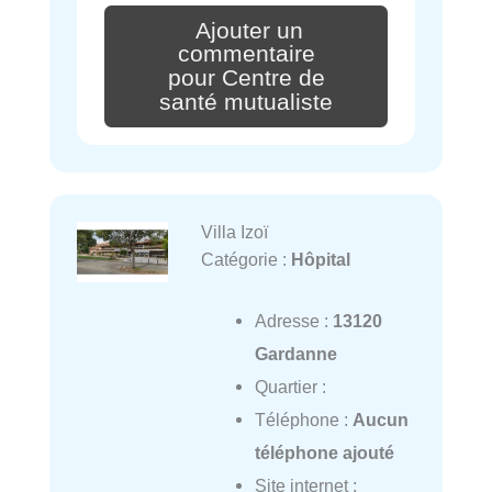
Ajouter un
commentaire
pour Centre de
santé mutualiste
Villa Izoï
Catégorie :
Hôpital
Adresse :
13120
Gardanne
Quartier :
Téléphone :
Aucun
téléphone ajouté
Site internet :