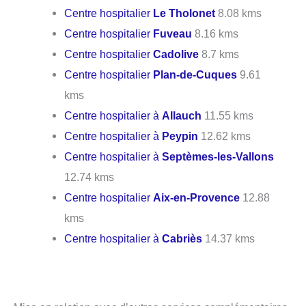
Centre hospitalier
Le Tholonet
8.08 kms
Centre hospitalier
Fuveau
8.16 kms
Centre hospitalier
Cadolive
8.7 kms
Centre hospitalier
Plan-de-Cuques
9.61
kms
Centre hospitalier à
Allauch
11.55 kms
Centre hospitalier à
Peypin
12.62 kms
Centre hospitalier à
Septèmes-les-Vallons
12.74 kms
Centre hospitalier
Aix-en-Provence
12.88
kms
Centre hospitalier à
Cabriès
14.37 kms