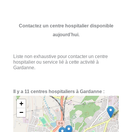
Contactez un centre hospitalier disponible
aujourd’hui.
Liste non exhaustive pour contacter un centre
hospitalier ou service lié à cette activité à
Gardanne.
Il y a 11 centres hospitaliers à Gardanne :
+
−