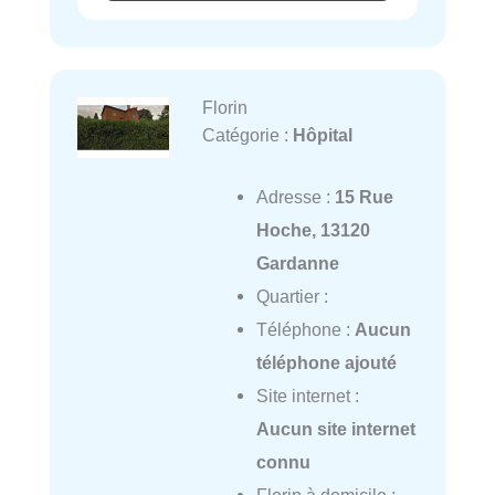
Florin
Catégorie :
Hôpital
Adresse :
15 Rue
Hoche, 13120
Gardanne
Quartier :
Téléphone :
Aucun
téléphone ajouté
Site internet :
Aucun site internet
connu
Florin à domicile :