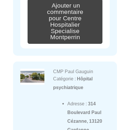
Ajouter un
commentaire
pour Centre
Hospitalier
Specialise
Montperrin
CMP Paul Gauguin
Catégorie :
Hôpital
psychiatrique
Adresse :
314
Boulevard Paul
Cézanne, 13120
Gardanne