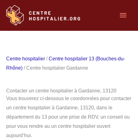
Aller
Men
au
contenu
princ
Centre hospitalier
/
Centre hospitalier 13 (Bouches-du-
Rhône)
/ Centre hospitalier Gardanne
Contacter un centre hospitalier à Gardanne, 13120
Vous trouverez ci-dessous le coordonnées pour contacter
un centre hospitalier à Gardanne, 13120, dans le
département du 13 pour une prise de RDV, un conseil ou
pour vous rendre au un centre hospitalier ouvert
aujourd’hui.