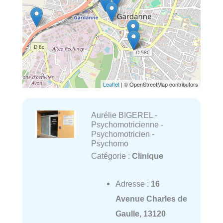
Leaflet
| © OpenStreetMap contributors
Aurélie BIGEREL -
Psychomotricienne -
Psychomotricien -
Psychomo
Catégorie :
Clinique
Adresse :
16
Avenue Charles de
Gaulle, 13120