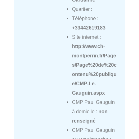
Quartier :
Téléphone :
+33442619183
Site internet :
http://www.ch-
montperrin.fr/Page
s/Page%20de%20c
ontenu%20publiqu
e/CMP-Le-
Gauguin.aspx
CMP Paul Gauguin
à domicile :
non
renseigné
CMP Paul Gauguin