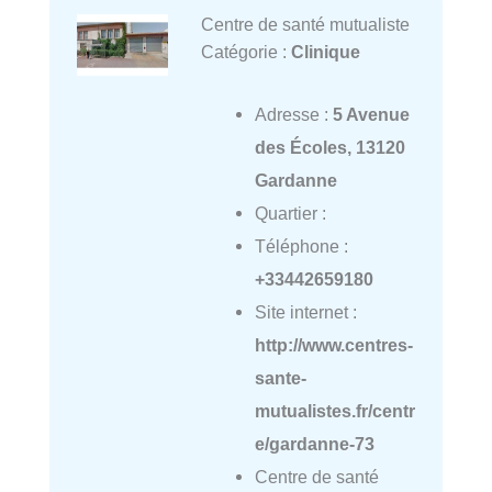
Centre de santé mutualiste
Catégorie :
Clinique
Adresse :
5 Avenue
des Écoles, 13120
Gardanne
Quartier :
Téléphone :
+33442659180
Site internet :
http://www.centres-
sante-
mutualistes.fr/centr
e/gardanne-73
Centre de santé