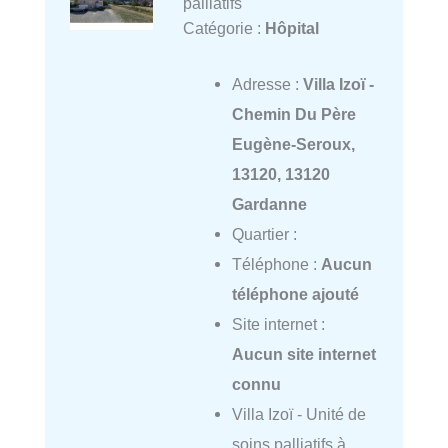
palliatifs
Catégorie :
Hôpital
Adresse :
Villa Izoï -
Chemin Du Père
Eugène-Seroux,
13120, 13120
Gardanne
Quartier :
Téléphone :
Aucun
téléphone ajouté
Site internet :
Aucun site internet
connu
Villa Izoï - Unité de
soins palliatifs à