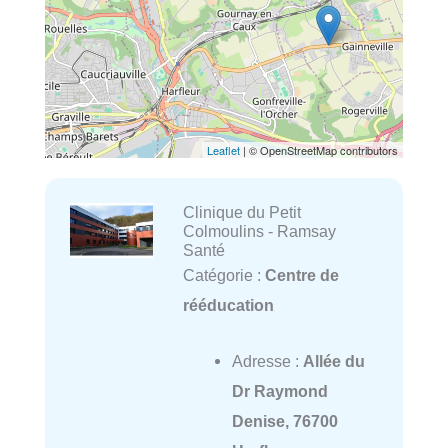
Leaflet
| © OpenStreetMap contributors
Clinique du Petit
Colmoulins - Ramsay
Santé
Catégorie :
Centre de
rééducation
Adresse :
Allée du
Dr Raymond
Denise, 76700