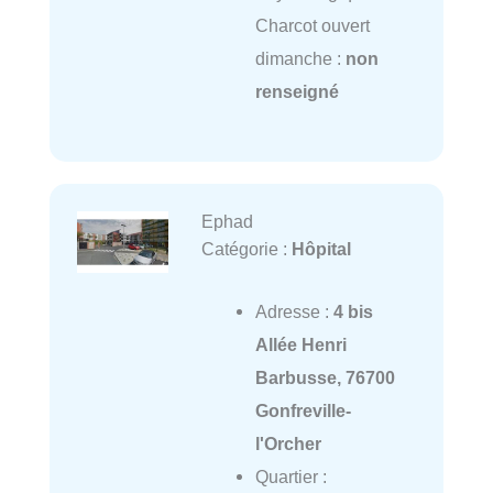
Charcot ouvert
dimanche :
non
renseigné
Ephad
Catégorie :
Hôpital
Adresse :
4 bis
Allée Henri
Barbusse, 76700
Gonfreville-
l'Orcher
Quartier :