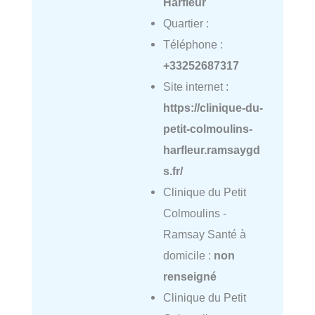
Harfleur
Quartier :
Téléphone :
+33252687317
Site internet :
https://clinique-du-
petit-colmoulins-
harfleur.ramsaygd
s.fr/
Clinique du Petit
Colmoulins -
Ramsay Santé à
domicile :
non
renseigné
Clinique du Petit