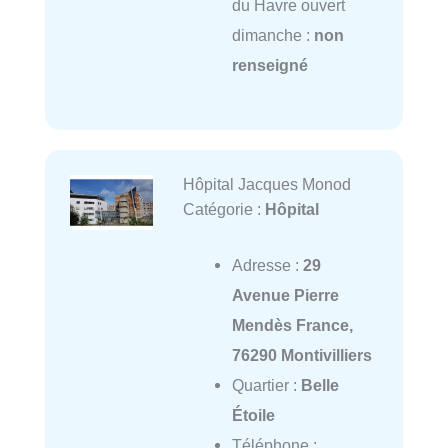
du Havre ouvert
dimanche :
non
renseigné
Hôpital Jacques Monod
Catégorie :
Hôpital
Adresse :
29
Avenue Pierre
Mendès France,
76290 Montivilliers
Quartier :
Belle
Étoile
Téléphone :