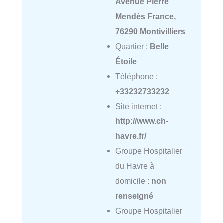
Avenue Pierre
Mendès France,
76290 Montivilliers
Quartier :
Belle
Étoile
Téléphone :
+33232733232
Site internet :
http://www.ch-
havre.fr/
Groupe Hospitalier
du Havre à
domicile :
non
renseigné
Groupe Hospitalier