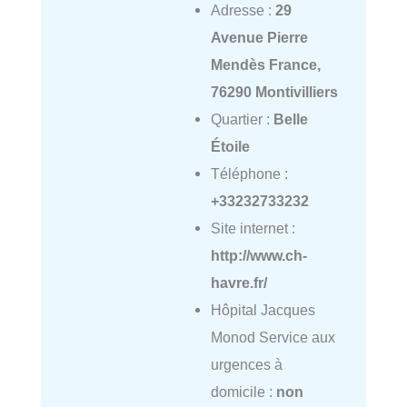
Adresse :
29
Avenue Pierre
Mendès France,
76290 Montivilliers
Quartier :
Belle
Étoile
Téléphone :
+33232733232
Site internet :
http://www.ch-
havre.fr/
Hôpital Jacques
Monod Service aux
urgences à
domicile :
non