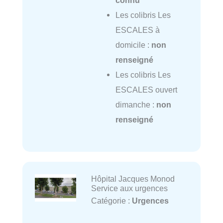
connu
Les colibris Les
ESCALES à
domicile :
non
renseigné
Les colibris Les
ESCALES ouvert
dimanche :
non
renseigné
Hôpital Jacques Monod
Service aux urgences
Catégorie :
Urgences