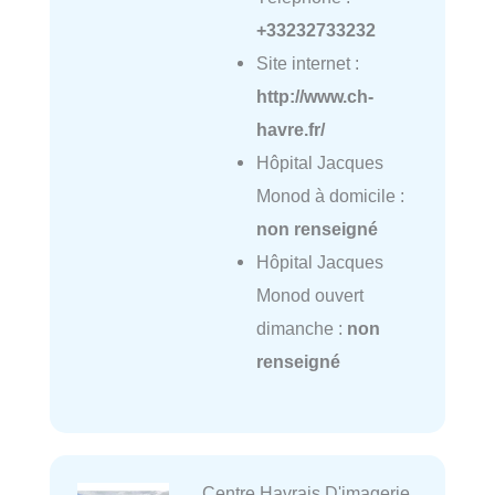
+33232733232
Site internet :
http://www.ch-
havre.fr/
Hôpital Jacques
Monod à domicile :
non renseigné
Hôpital Jacques
Monod ouvert
dimanche :
non
renseigné
Centre Havrais D'imagerie