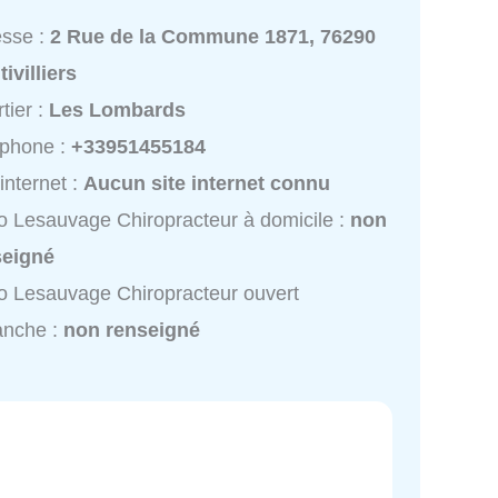
esse :
2 Rue de la Commune 1871, 76290
ivilliers
tier :
Les Lombards
éphone :
+33951455184
 internet :
Aucun site internet connu
 Lesauvage Chiropracteur à domicile :
non
seigné
 Lesauvage Chiropracteur ouvert
anche :
non renseigné