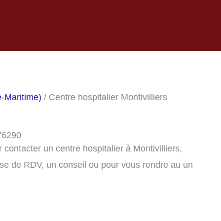
e-Maritime)
/ Centre hospitalier Montivilliers
 76290
ontacter un centre hospitalier à Montivilliers,
se de RDV, un conseil ou pour vous rendre au un