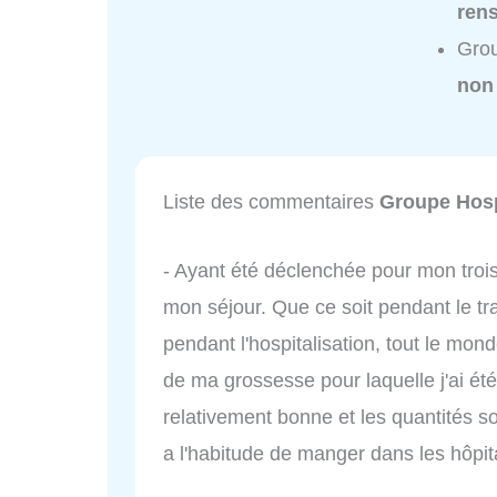
ren
Grou
non
Liste des commentaires
Groupe Hosp
- Ayant été déclenchée pour mon troisi
mon séjour. Que ce soit pendant le tr
pendant l'hospitalisation, tout le mon
de ma grossesse pour laquelle j'ai été 
relativement bonne et les quantités s
a l'habitude de manger dans les hôpit