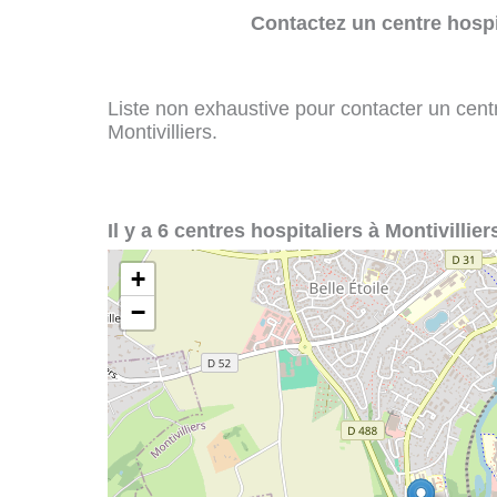
Contactez un centre hospi
Liste non exhaustive pour contacter un centre
Montivilliers.
Il y a 6 centres hospitaliers à Montivilliers
+
−