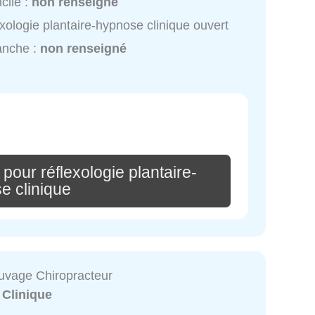
cile :
non renseigné
exologie plantaire-hypnose clinique ouvert
anche :
non renseigné
pour réflexologie plantaire-
e clinique
vage Chiropracteur
:
Clinique