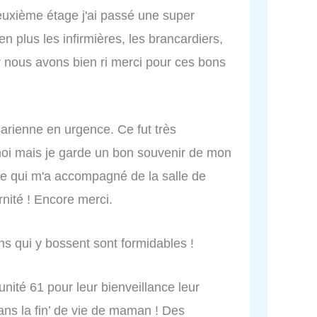
deuxième étage j'ai passé une super
en plus les infirmières, les brancardiers,
r nous avons bien ri merci pour ces bons
arienne en urgence. Ce fut très
oi mais je garde un bon souvenir de mon
e qui m'a accompagné de la salle de
rnité ! Encore merci.
ns qui y bossent sont formidables !
unité 61 pour leur bienveillance leur
s la fin’ de vie de maman ! Des