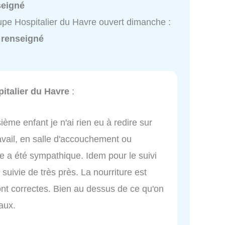
seigné
pe Hospitalier du Havre ouvert dimanche :
 renseigné
italier du Havre
:
ème enfant je n'ai rien eu à redire sur
avail, en salle d'accouchement ou
de a été sympathique. Idem pour le suivi
suivie de très près. La nourriture est
ont correctes. Bien au dessus de ce qu'on
aux.