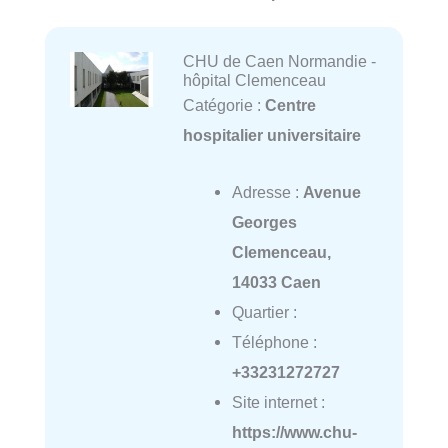
CHU de Caen Normandie -
hôpital Clemenceau
Catégorie :
Centre
hospitalier universitaire
Adresse :
Avenue
Georges
Clemenceau,
14033 Caen
Quartier :
Téléphone :
+33231272727
Site internet :
https://www.chu-