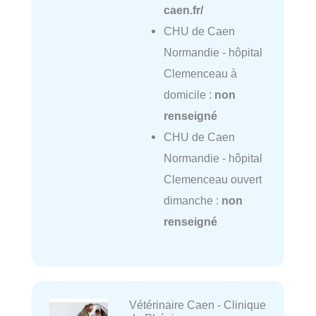
caen.fr/
CHU de Caen
Normandie - hôpital
Clemenceau à
domicile :
non
renseigné
CHU de Caen
Normandie - hôpital
Clemenceau ouvert
dimanche :
non
renseigné
Vétérinaire Caen - Clinique