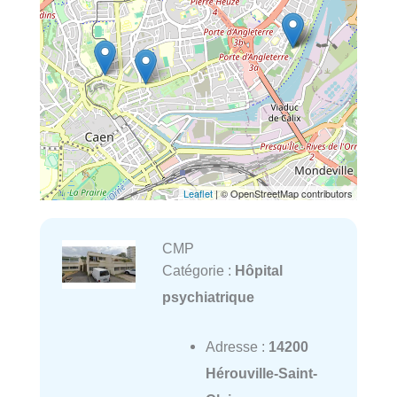
Leaflet
| © OpenStreetMap contributors
CMP
Catégorie :
Hôpital
psychiatrique
Adresse :
14200
Hérouville-Saint-