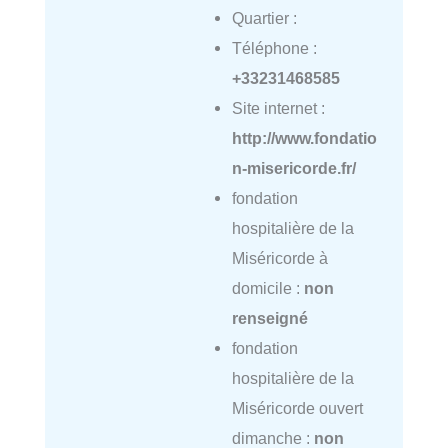
Quartier :
Téléphone :
+33231468585
Site internet :
http://www.fondatio
n-misericorde.fr/
fondation
hospitalière de la
Miséricorde à
domicile :
non
renseigné
fondation
hospitalière de la
Miséricorde ouvert
dimanche :
non