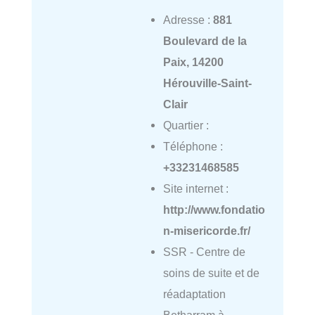
Adresse :
881
Boulevard de la
Paix, 14200
Hérouville-Saint-
Clair
Quartier :
Téléphone :
+33231468585
Site internet :
http://www.fondatio
n-misericorde.fr/
SSR - Centre de
soins de suite et de
réadaptation