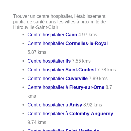
Trouver un centre hospitalier, l'établissement
public de santé dans les villes à proximité de
Hérouville-Saint-Clair
Centre hospitalier
Caen
4.97 kms
Centre hospitalier
Cormelles-le-Royal
5.87 kms
Centre hospitalier
Ifs
7.55 kms
Centre hospitalier
Saint-Contest
7.78 kms
Centre hospitalier
Cuverville
7.89 kms
Centre hospitalier à
Fleury-sur-Orne
8.7
kms
Centre hospitalier à
Anisy
8.92 kms
Centre hospitalier à
Colomby-Anguerny
9.74 kms