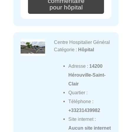
commentaire
pour hôpital
Centre Hospitalier Général
Catégorie :
Hôpital
Adresse :
14200
Hérouville-Saint-
Clair
Quartier :
Téléphone :
+33231439982
Site internet :
Aucun site internet