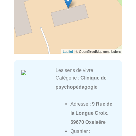
Leaflet
| © OpenStreetMap contributors
Les sens de vivre
Catégorie :
Clinique de
psychopédagogie
Adresse :
9 Rue de
la Longue Croix,
59670 Oxelaëre
Quartier :