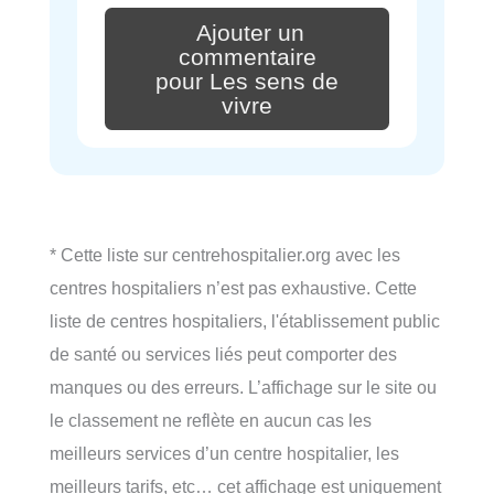
Ajouter un
commentaire
pour Les sens de
vivre
* Cette liste sur centrehospitalier.org avec les
centres hospitaliers n’est pas exhaustive. Cette
liste de centres hospitaliers, l'établissement public
de santé ou services liés peut comporter des
manques ou des erreurs. L’affichage sur le site ou
le classement ne reflète en aucun cas les
meilleurs services d’un centre hospitalier, les
meilleurs tarifs, etc… cet affichage est uniquement