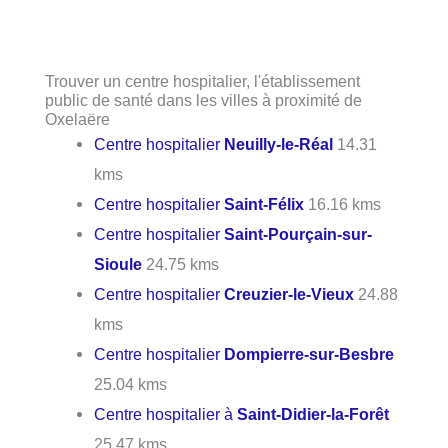
Trouver un centre hospitalier, l'établissement
public de santé dans les villes à proximité de
Oxelaëre
Centre hospitalier
Neuilly-le-Réal
14.31
kms
Centre hospitalier
Saint-Félix
16.16 kms
Centre hospitalier
Saint-Pourçain-sur-
Sioule
24.75 kms
Centre hospitalier
Creuzier-le-Vieux
24.88
kms
Centre hospitalier
Dompierre-sur-Besbre
25.04 kms
Centre hospitalier à
Saint-Didier-la-Forêt
25.47 kms