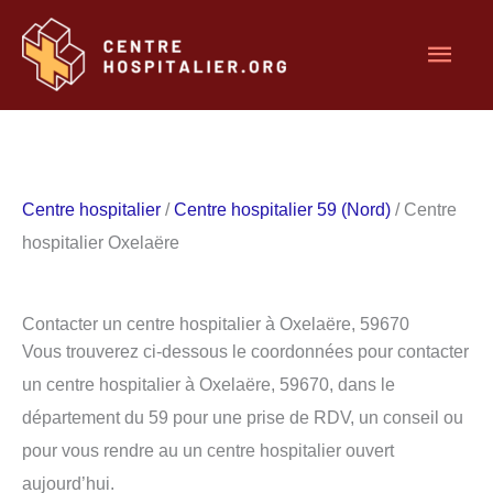
Aller
Men
au
contenu
princ
Centre hospitalier
/
Centre hospitalier 59 (Nord)
/ Centre
hospitalier Oxelaëre
Contacter un centre hospitalier à Oxelaëre, 59670
Vous trouverez ci-dessous le coordonnées pour contacter
un centre hospitalier à Oxelaëre, 59670, dans le
département du 59 pour une prise de RDV, un conseil ou
pour vous rendre au un centre hospitalier ouvert
aujourd’hui.