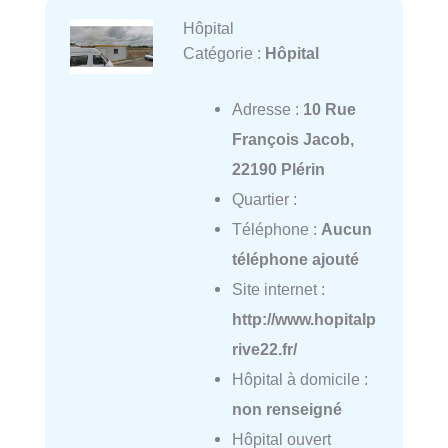
Hôpital
Catégorie :
Hôpital
Adresse :
10 Rue
François Jacob,
22190 Plérin
Quartier :
Téléphone :
Aucun
téléphone ajouté
Site internet :
http://www.hopitalp
rive22.fr/
Hôpital à domicile :
non renseigné
Hôpital ouvert