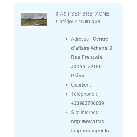
IFAS FSEP BRETAGNE
Catégorie :
Clinique
Adresse :
Centre
d’affaire Athena, 2
Rue François
Jacob, 22190
Plérin
Quartier :
Téléphone :
+33983700069
Site internet :
http://www.ifas-
fsep-bretagne.fr/