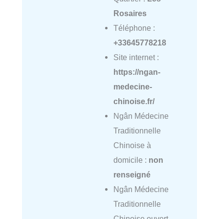
Rosaires
Téléphone :
+33645778218
Site internet :
https://ngan-
medecine-
chinoise.fr/
Ngân Médecine
Traditionnelle
Chinoise à
domicile :
non
renseigné
Ngân Médecine
Traditionnelle
Chinoise ouvert