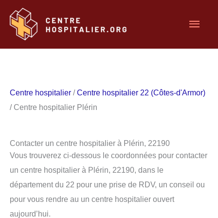
Aller
Men
au
contenu
princ
Centre hospitalier
/
Centre hospitalier 22 (Côtes-d'Armor)
/ Centre hospitalier Plérin
Contacter un centre hospitalier à Plérin, 22190
Vous trouverez ci-dessous le coordonnées pour contacter
un centre hospitalier à Plérin, 22190, dans le
département du 22 pour une prise de RDV, un conseil ou
pour vous rendre au un centre hospitalier ouvert
aujourd’hui.