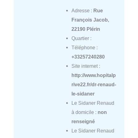
Adresse :
Rue
François Jacob,
22190 Plérin
Quartier :
Téléphone :
+33257240280
Site internet :
http://www.hopitalp
rive22.fr/dr-renaud-
le-sidaner
Le Sidaner Renaud
à domicile :
non
renseigné
Le Sidaner Renaud