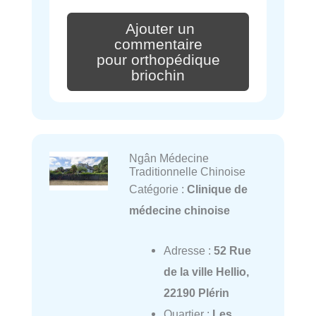
Ajouter un
commentaire
pour orthopédique
briochin
Ngân Médecine
Traditionnelle Chinoise
Catégorie :
Clinique de
médecine chinoise
Adresse :
52 Rue
de la ville Hellio,
22190 Plérin
Quartier :
Les