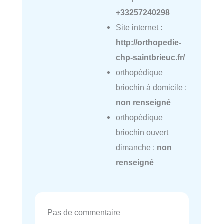
+33257240298
Site internet :
http://orthopedie-
chp-saintbrieuc.fr/
orthopédique
briochin à domicile :
non renseigné
orthopédique
briochin ouvert
dimanche :
non
renseigné
Pas de commentaire