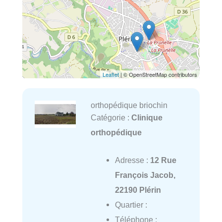
Leaflet
| © OpenStreetMap contributors
orthopédique briochin
Catégorie :
Clinique
orthopédique
Adresse :
12 Rue
François Jacob,
22190 Plérin
Quartier :
Téléphone :