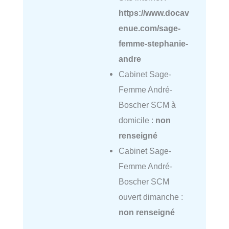
https://www.docav
enue.com/sage-
femme-stephanie-
andre
Cabinet Sage-
Femme André-
Boscher SCM à
domicile :
non
renseigné
Cabinet Sage-
Femme André-
Boscher SCM
ouvert dimanche :
non renseigné