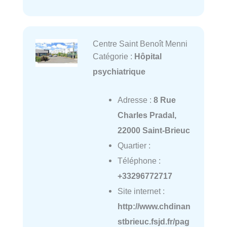
Centre Saint Benoît Menni
Catégorie :
Hôpital
psychiatrique
Adresse :
8 Rue
Charles Pradal,
22000 Saint-Brieuc
Quartier :
Téléphone :
+33296772717
Site internet :
http://www.chdinan
stbrieuc.fsjd.fr/pag