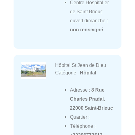
Centre Hospitalier
de Saint Brieuc
ouvert dimanche :
non renseigné
Hôpital St Jean de Dieu
Catégorie :
Hôpital
Adresse :
8 Rue
Charles Pradal,
22000 Saint-Brieuc
Quartier :
Téléphone :
+33296772513