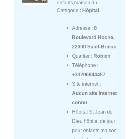
enfants;maison du j
Catégorie :
Hôpital
Adresse :
8
Boulevard Hoche,
22000 Saint-Brieuc
Quartier :
Robien
Téléphone :
+33296944457
Site internet :
Aucun site internet
connu
Hôpital St Jean de
Dieu hôpital de jour
pour enfants;maison