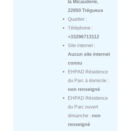
la Micauderie,
22950 Trégueux
Quartier :
Téléphone :
+33296713112
Site internet :
Aucun site internet
connu
EHPAD Résidence
du Parc à domicile :
non renseigné
EHPAD Résidence
du Parc ouvert
dimanche :
non
renseigné