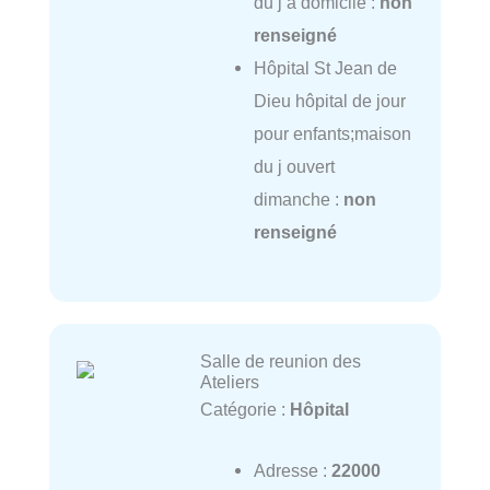
du j à domicile :
non
renseigné
Hôpital St Jean de
Dieu hôpital de jour
pour enfants;maison
du j ouvert
dimanche :
non
renseigné
Salle de reunion des
Ateliers
Catégorie :
Hôpital
Adresse :
22000