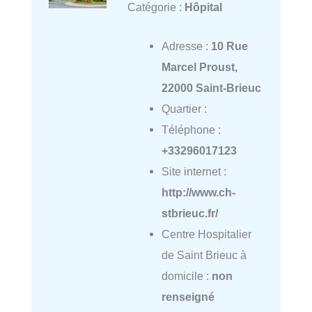
Catégorie :
Hôpital
Adresse :
10 Rue
Marcel Proust,
22000 Saint-Brieuc
Quartier :
Téléphone :
+33296017123
Site internet :
http://www.ch-
stbrieuc.fr/
Centre Hospitalier
de Saint Brieuc à
domicile :
non
renseigné