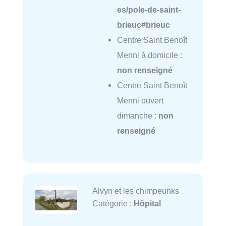
es/pole-de-saint-
brieuc#brieuc
Centre Saint Benoît
Menni à domicile :
non renseigné
Centre Saint Benoît
Menni ouvert
dimanche :
non
renseigné
Alvyn et les chimpeunks
Catégorie :
Hôpital