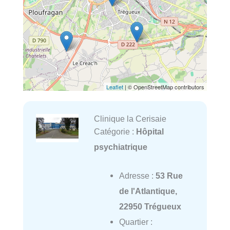
Leaflet
| © OpenStreetMap contributors
Clinique la Cerisaie
Catégorie :
Hôpital
psychiatrique
Adresse :
53 Rue
de l'Atlantique,
22950 Trégueux
Quartier :