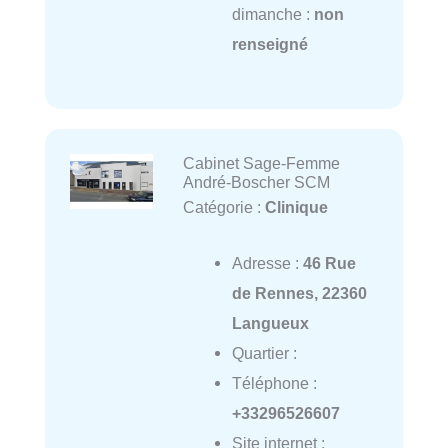
dimanche :
non
renseigné
Cabinet Sage-Femme
André-Boscher SCM
Catégorie :
Clinique
Adresse :
46 Rue
de Rennes, 22360
Langueux
Quartier :
Téléphone :
+33296526607
Site internet :