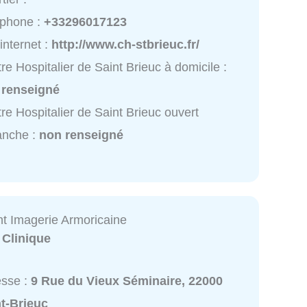
éphone :
+33296017123
 internet :
http://www.ch-stbrieuc.fr/
re Hospitalier de Saint Brieuc à domicile :
 renseigné
re Hospitalier de Saint Brieuc ouvert
anche :
non renseigné
 Imagerie Armoricaine
:
Clinique
esse :
9 Rue du Vieux Séminaire, 22000
t-Brieuc