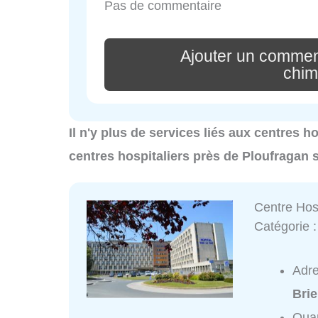
Pas de commentaire
Ajouter un comment
chi
Il n'y plus de services liés aux centres h
centres hospitaliers près de Ploufragan 
Centre Hosp
Catégorie 
Adr
Bri
Quar