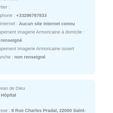
tier :
éphone :
+33296787833
 internet :
Aucun site internet connu
pement Imagerie Armoricaine à domicile :
 renseigné
pement Imagerie Armoricaine ouvert
anche :
non renseigné
 Jean de Dieu
:
Hôpital
esse :
8 Rue Charles Pradal, 22000 Saint-