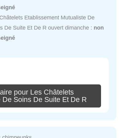
seigné
Châtelets Etablissement Mutualiste De
s De Suite Et De R ouvert dimanche :
non
seigné
aire pour Les Châtelets
e De Soins De Suite Et De R
es chimpeunks