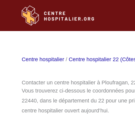
Aller
au
contenu
Centre hospitalier
/
Centre hospitalier 22 (Côte
Contacter un centre hospitalier à Ploufragan, 
Vous trouverez ci-dessous le coordonnées pour 
22440, dans le département du 22 pour une pri
centre hospitalier ouvert aujourd’hui.