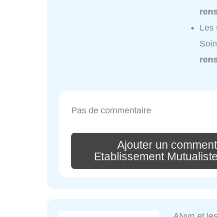
ren
Les 
Soin
ren
Pas de commentaire
Ajouter un comment
Etablissement Mutualist
Alvyn et l