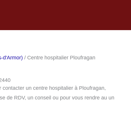
s-d'Armor)
/ Centre hospitalier Ploufragan
22440
contacter un centre hospitalier à Ploufragan,
se de RDV, un conseil ou pour vous rendre au un