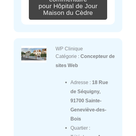
pour Hôpital de Jour
Maison du Cèdre
WP Clinique
Catégorie :
Concepteur de
sites Web
Adresse :
18 Rue
de Séquigny,
91700 Sainte-
Geneviève-des-
Bois
Quartier :