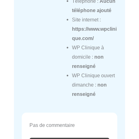
Téléphone :
Aucun
téléphone ajouté
Site internet :
https://www.wpclini
que.com/
WP Clinique à
domicile :
non
renseigné
WP Clinique ouvert
dimanche :
non
renseigné
Pas de commentaire