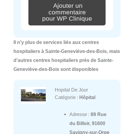
Ajouter un
commentaire
pour WP Clinique
Il n'y plus de services liés aux centres
hospitaliers à Sainte-Geneviève-des-Bois, mais
d'autres centres hospitaliers près de Sainte-
Geneviève-des-Bois sont disponibles
Hopital De Jour
Catégorie :
Hôpital
Adresse :
89 Rue
du Billoir, 91600
Savigny-sur-Orge