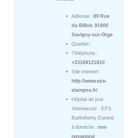
Adresse :
89 Rue
du Billoir, 91600
Savigny-sur-Orge
Quartier :
Téléphone :
+33169121810
Site internet :
http://www.eps-
etampes.fr/
Hôpital de jour
'Intermezzo' - EPS
Barthélemy Durand
à domicile :
non
renseigné