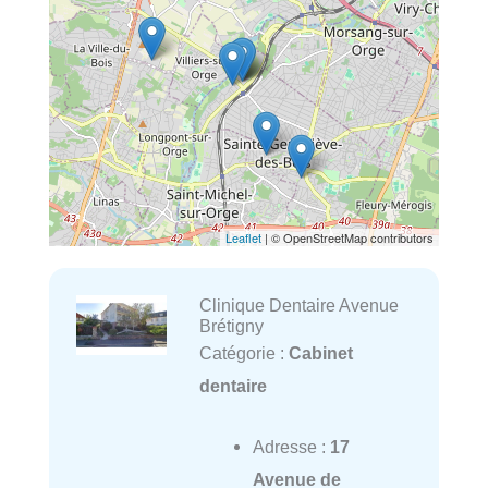
Leaflet
| © OpenStreetMap contributors
Clinique Dentaire Avenue
Brétigny
Catégorie :
Cabinet
dentaire
Adresse :
17
Avenue de