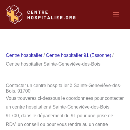
Aller
Men
au
contenu
princ
Centre hospitalier
/
Centre hospitalier 91 (Essonne)
/
Centre hospitalier Sainte-Geneviève-des-Bois
Contacter un centre hospitalier à Sainte-Geneviève-des-
Bois, 91700
Vous trouverez ci-dessous le coordonnées pour contacter
un centre hospitalier à Sainte-Geneviève-des-Bois,
91700, dans le département du 91 pour une prise de
RDV, un conseil ou pour vous rendre au un centre