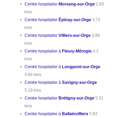
Centre hospitalier
Morsang-sur-Orge
2.83
kms
Centre hospitalier
Épinay-sur-Orge
3.72
kms
Centre hospitalier
Villiers-sur-Orge
3.89
kms
Centre hospitalier à
Fleury-Mérogis
4.3
kms
Centre hospitalier à
Longpont-sur-Orge
4.84 kms
Centre hospitalier à
Savigny-sur-Orge
5.19 kms
Centre hospitalier
Brétigny-sur-Orge
5.31
kms
Centre hospitalier à
Ballainvilliers
5.63