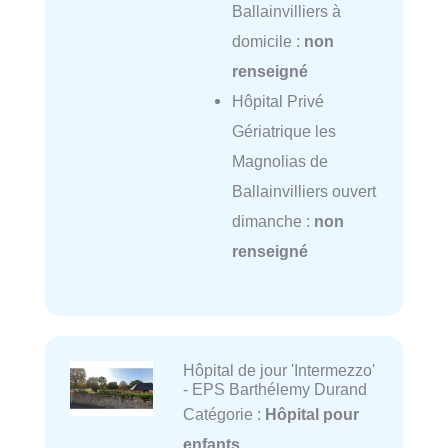
Ballainvilliers à
domicile :
non
renseigné
Hôpital Privé
Gériatrique les
Magnolias de
Ballainvilliers ouvert
dimanche :
non
renseigné
Hôpital de jour 'Intermezzo'
- EPS Barthélemy Durand
Catégorie :
Hôpital pour
enfants