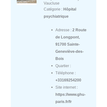
Vaucluse
Catégorie :
Hôpital
psychiatrique
Adresse :
2 Route
de Longpont,
91700 Sainte-
Geneviève-des-
Bois
Quartier :
Téléphone :
+33169254200
Site internet :
https://www.ghu-
paris.fr/fr