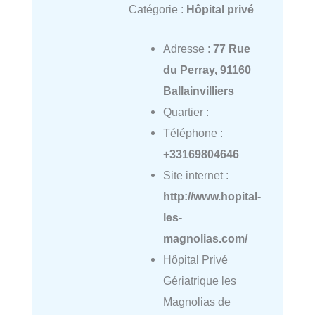
Catégorie :
Hôpital privé
Adresse :
77 Rue
du Perray, 91160
Ballainvilliers
Quartier :
Téléphone :
+33169804646
Site internet :
http://www.hopital-
les-
magnolias.com/
Hôpital Privé
Gériatrique les
Magnolias de