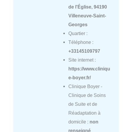
de l'Église, 94190
Villeneuve-Saint-
Georges
Quartier :
Téléphone :
+33145109797
Site internet :
https://www.cliniqu
e-boyer.fr/
Clinique Boyer -
Clinique de Soins
de Suite et de
Réadaptation à
domicile :
non
renseigné