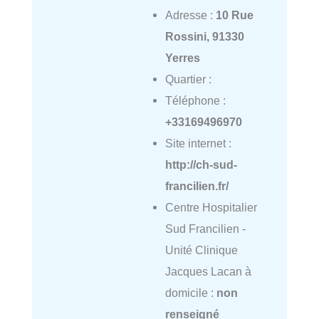
Adresse :
10 Rue
Rossini, 91330
Yerres
Quartier :
Téléphone :
+33169496970
Site internet :
http://ch-sud-
francilien.fr/
Centre Hospitalier
Sud Francilien -
Unité Clinique
Jacques Lacan à
domicile :
non
renseigné