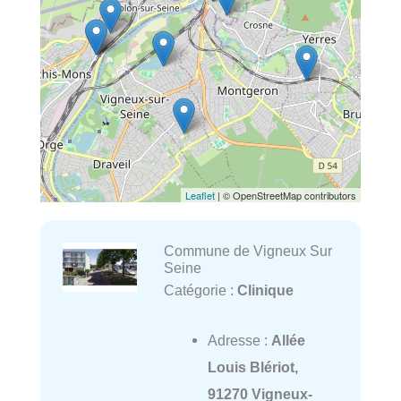
Leaflet
| © OpenStreetMap contributors
Commune de Vigneux Sur
Seine
Catégorie :
Clinique
Adresse :
Allée
Louis Blériot,
91270 Vigneux-