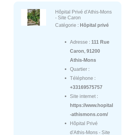
Hôpital Privé d'Athis-Mons
- Site Caron
Catégorie :
Hôpital privé
Adresse :
111 Rue
Caron, 91200
Athis-Mons
Quartier :
Téléphone :
+33169575757
Site internet :
https://www.hopital
-athismons.com/
Hôpital Privé
d'Athis-Mons - Site