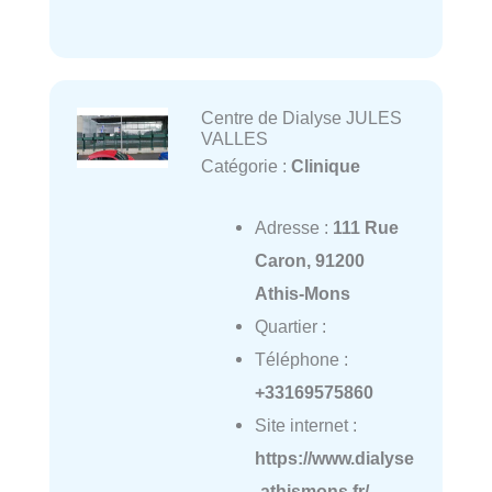
Centre de Dialyse JULES
VALLES
Catégorie :
Clinique
Adresse :
111 Rue
Caron, 91200
Athis-Mons
Quartier :
Téléphone :
+33169575860
Site internet :
https://www.dialyse
-athismons.fr/