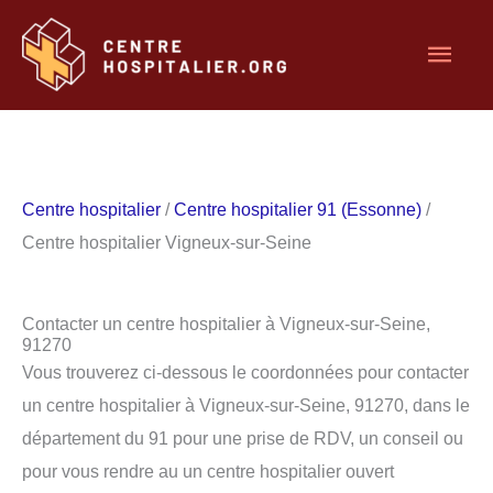
Aller
Men
au
contenu
princ
Centre hospitalier
/
Centre hospitalier 91 (Essonne)
/
Centre hospitalier Vigneux-sur-Seine
Contacter un centre hospitalier à Vigneux-sur-Seine,
91270
Vous trouverez ci-dessous le coordonnées pour contacter
un centre hospitalier à Vigneux-sur-Seine, 91270, dans le
département du 91 pour une prise de RDV, un conseil ou
pour vous rendre au un centre hospitalier ouvert