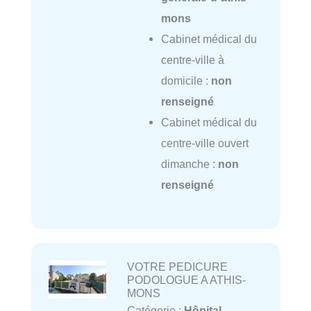
mons
Cabinet médical du
centre-ville à
domicile :
non
renseigné
Cabinet médical du
centre-ville ouvert
dimanche :
non
renseigné
VOTRE PEDICURE
PODOLOGUE A ATHIS-
MONS
Catégorie :
Hôpital