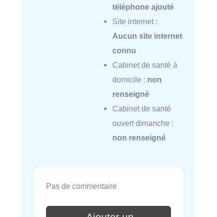
téléphone ajouté
Site internet :
Aucun site internet
connu
Cabinet de santé à
domicile :
non
renseigné
Cabinet de santé
ouvert dimanche :
non renseigné
Pas de commentaire
Ajouter un