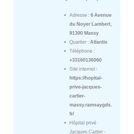
Adresse :
6 Avenue
du Noyer Lambert,
91300 Massy
Quartier :
Atlantis
Téléphone :
+33160136060
Site internet :
https://hopital-
prive-jacques-
cartier-
massy.ramsaygds.
fr/
Hôpital privé
Jacques Cartier -