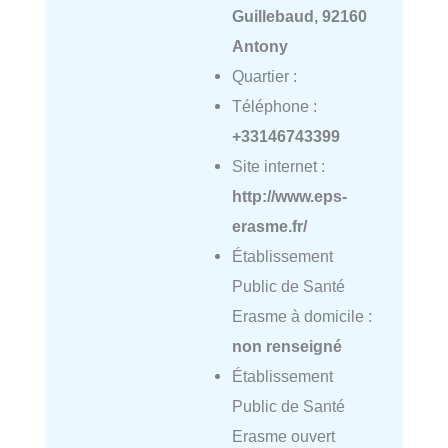
Guillebaud, 92160
Antony
Quartier :
Téléphone :
+33146743399
Site internet :
http://www.eps-
erasme.fr/
Établissement
Public de Santé
Erasme à domicile :
non renseigné
Établissement
Public de Santé
Erasme ouvert