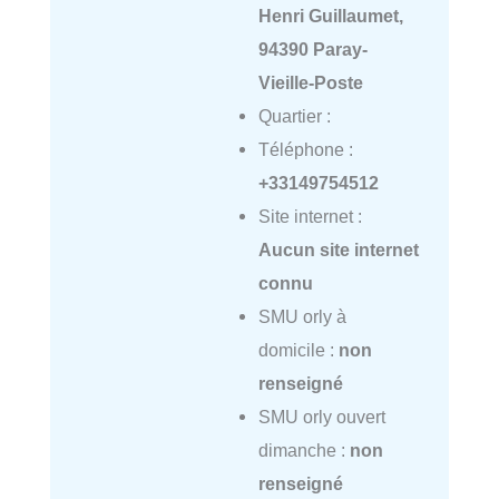
Henri Guillaumet,
94390 Paray-
Vieille-Poste
Quartier :
Téléphone :
+33149754512
Site internet :
Aucun site internet
connu
SMU orly à
domicile :
non
renseigné
SMU orly ouvert
dimanche :
non
renseigné