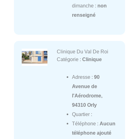
dimanche :
non
renseigné
Clinique Du Val De Roi
Catégorie :
Clinique
Adresse :
90
Avenue de
l'Aérodrome,
94310 Orly
Quartier :
Téléphone :
Aucun
téléphone ajouté