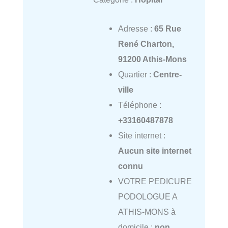
Adresse :
65 Rue
René Charton,
91200 Athis-Mons
Quartier :
Centre-
ville
Téléphone :
+33160487878
Site internet :
Aucun site internet
connu
VOTRE PEDICURE
PODOLOGUE A
ATHIS-MONS à
domicile :
non