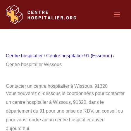
Aller
Men
au
contenu
princ
Centre hospitalier
/
Centre hospitalier 91 (Essonne)
/
Centre hospitalier Wissous
Contacter un centre hospitalier à Wissous, 91320
Vous trouverez ci-dessous le coordonnées pour contacter
un centre hospitalier à Wissous, 91320, dans le
département du 91 pour une prise de RDV, un conseil ou
pour vous rendre au un centre hospitalier ouvert
aujourd’hui.