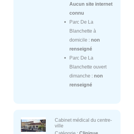
Aucun site internet
connu
Parc De La
Blanchette à
domicile :
non
renseigné
Parc De La
Blanchette ouvert
dimanche :
non
renseigné
Cabinet médical du centre-
ville
Catégorie :
Clinique