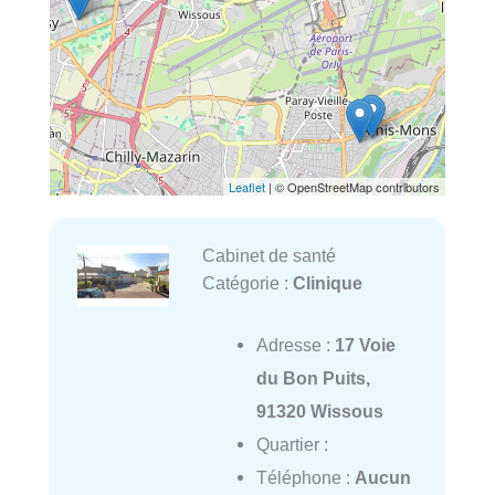
Leaflet
| © OpenStreetMap contributors
Cabinet de santé
Catégorie :
Clinique
Adresse :
17 Voie
du Bon Puits,
91320 Wissous
Quartier :
Téléphone :
Aucun