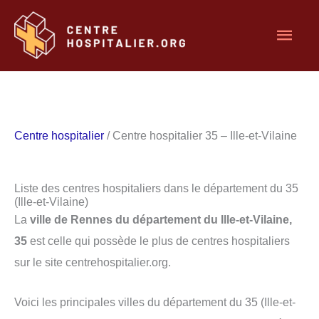
Aller
Men
au
contenu
princ
Centre hospitalier
/ Centre hospitalier 35 – Ille-et-Vilaine
Liste des centres hospitaliers dans le département du 35
(Ille-et-Vilaine)
La
ville de Rennes du département du Ille-et-Vilaine,
35
est celle qui possède le plus de centres hospitaliers
sur le site centrehospitalier.org.
Voici les principales villes du département du 35 (Ille-et-