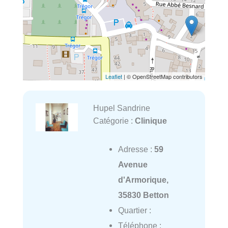
Leaflet
| © OpenStreetMap contributors
Hupel Sandrine
Catégorie :
Clinique
Adresse :
59
Avenue
d'Armorique,
35830 Betton
Quartier :
Téléphone :