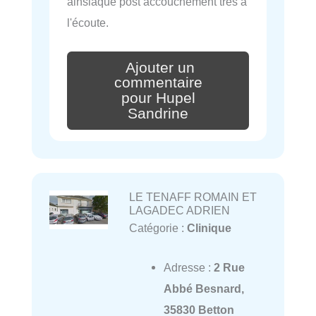
ainsiaque post accouchement très a
l'écoute.
Ajouter un
commentaire
pour Hupel
Sandrine
LE TENAFF ROMAIN ET
LAGADEC ADRIEN
Catégorie :
Clinique
Adresse :
2 Rue
Abbé Besnard,
35830 Betton