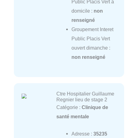
Public Placis Vert à
domicile :
non
renseigné
Groupement Interet
Public Placis Vert
ouvert dimanche :
non renseigné
Ctre Hospitalier Guillaume
Regnier lieu de stage 2
Catégorie :
Clinique de
santé mentale
Adresse :
35235