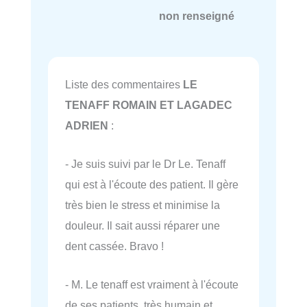
non renseigné
Liste des commentaires
LE
TENAFF ROMAIN ET LAGADEC
ADRIEN
:
- Je suis suivi par le Dr Le. Tenaff
qui est à l'écoute des patient. Il gère
très bien le stress et minimise la
douleur. Il sait aussi réparer une
dent cassée. Bravo !
- M. Le tenaff est vraiment à l'écoute
de ses patients, très humain et