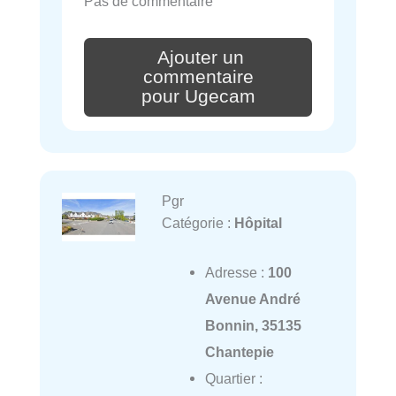
Pas de commentaire
Ajouter un
commentaire
pour Ugecam
Pgr
Catégorie :
Hôpital
Adresse :
100
Avenue André
Bonnin, 35135
Chantepie
Quartier :