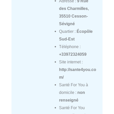
Adresse :
9 Rue
des Charmilles,
35510 Cesson-
Sévigné
Quartier :
Écopôle
Sud-Est
Téléphone :
+33972324059
Site internet :
http://sante4you.co
m/
Santé For You à
domicile :
non
renseigné
Santé For You