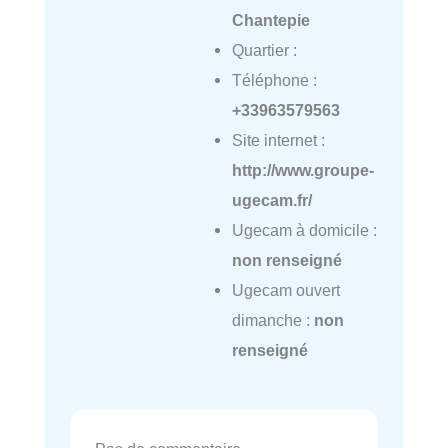
Chantepie
Quartier :
Téléphone :
+33963579563
Site internet :
http://www.groupe-
ugecam.fr/
Ugecam à domicile :
non renseigné
Ugecam ouvert
dimanche :
non
renseigné