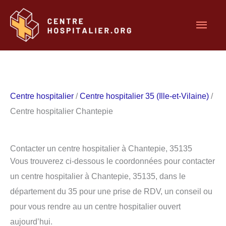
Aller
Men
au
contenu
princ
Centre hospitalier
/
Centre hospitalier 35 (Ille-et-Vilaine)
/
Centre hospitalier Chantepie
Contacter un centre hospitalier à Chantepie, 35135
Vous trouverez ci-dessous le coordonnées pour contacter
un centre hospitalier à Chantepie, 35135, dans le
département du 35 pour une prise de RDV, un conseil ou
pour vous rendre au un centre hospitalier ouvert
aujourd’hui.