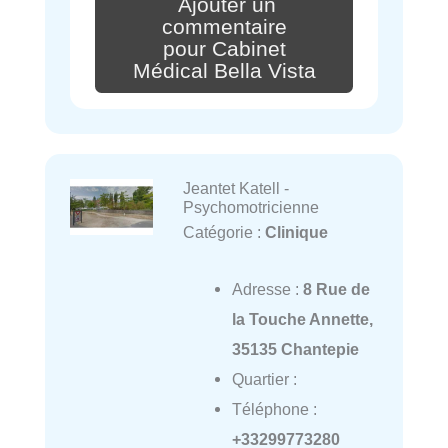
Ajouter un
commentaire
pour Cabinet
Médical Bella Vista
Jeantet Katell -
Psychomotricienne
Catégorie :
Clinique
Adresse :
8 Rue de
la Touche Annette,
35135 Chantepie
Quartier :
Téléphone :
+33299773280