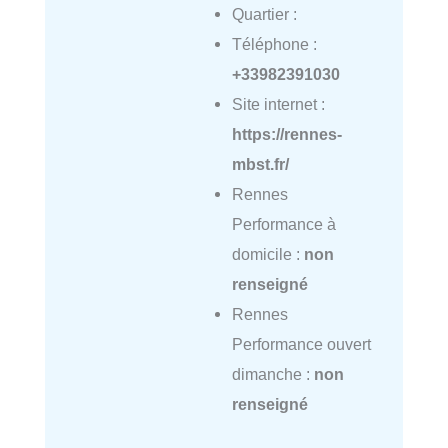
Quartier :
Téléphone :
+33982391030
Site internet :
https://rennes-
mbst.fr/
Rennes
Performance à
domicile :
non
renseigné
Rennes
Performance ouvert
dimanche :
non
renseigné