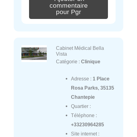
commentaire
pour Pgr
Cabinet Médical Bella
Vista
Catégorie :
Clinique
Adresse :
1 Place
Rosa Parks, 35135
Chantepie
Quartier :
Téléphone :
+33230964285
Site internet :