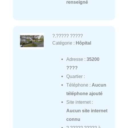
renseigné
?.????? ?????
Catégorie :
Hôpital
Adresse :
35200
????
Quartier :
Téléphone :
Aucun
téléphone ajouté
Site internet :
Aucun site internet
connu
?.????? ????? à