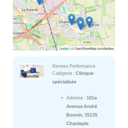
Leaflet
| © OpenStreetMap contributors
Rennes Performance
Catégorie :
Clinique
spécialisée
Adresse :
101a
Avenue André
Bonnin, 35135
Chantepie