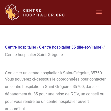
Aller
Men
au
contenu
princ
Centre hospitalier
/
Centre hospitalier 35 (Ille-et-Vilaine)
/
Centre hospitalier Saint-Grégoire
Contacter un centre hospitalier à Saint-Grégoire, 35760
Vous trouverez ci-dessous le coordonnées pour contacter
un centre hospitalier à Saint-Grégoire, 35760, dans le
département du 35 pour une prise de RDV, un conseil ou
pour vous rendre au un centre hospitalier ouvert
aujourd’hui.