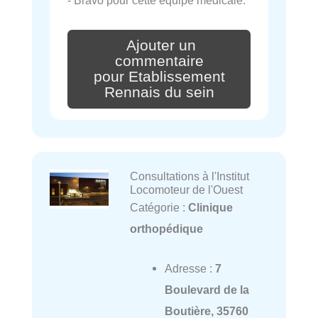
- Bravo pour cette équipe médicale.
Ajouter un
commentaire
pour Etablissement
Rennais du sein
Consultations à l'Institut
Locomoteur de l'Ouest
Catégorie :
Clinique
orthopédique
Adresse :
7
Boulevard de la
Boutière, 35760