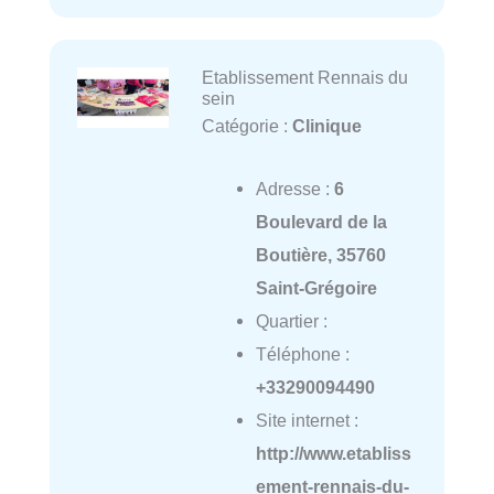
Etablissement Rennais du
sein
Catégorie :
Clinique
Adresse :
6
Boulevard de la
Boutière, 35760
Saint-Grégoire
Quartier :
Téléphone :
+33290094490
Site internet :
http://www.etabliss
ement-rennais-du-