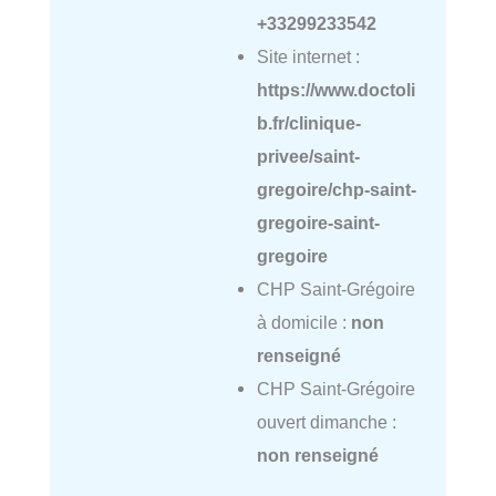
+33299233542
Site internet :
https://www.doctoli
b.fr/clinique-
privee/saint-
gregoire/chp-saint-
gregoire-saint-
gregoire
CHP Saint-Grégoire
à domicile :
non
renseigné
CHP Saint-Grégoire
ouvert dimanche :
non renseigné