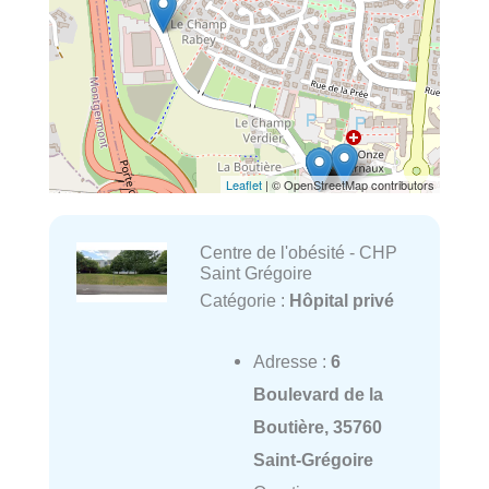
Leaflet
| © OpenStreetMap contributors
Centre de l'obésité - CHP
Saint Grégoire
Catégorie :
Hôpital privé
Adresse :
6
Boulevard de la
Boutière, 35760
Saint-Grégoire