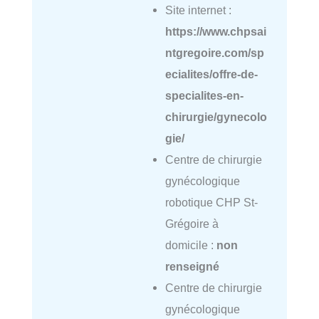
Site internet :
https://www.chpsai
ntgregoire.com/sp
ecialites/offre-de-
specialites-en-
chirurgie/gynecolo
gie/
Centre de chirurgie
gynécologique
robotique CHP St-
Grégoire à
domicile :
non
renseigné
Centre de chirurgie
gynécologique