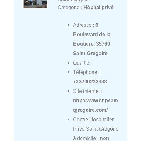
Catégorie :
Hôpital privé
Adresse :
6
Boulevard de la
Boutière, 35760
Saint-Grégoire
Quartier :
Téléphone :
+33299233333
Site internet :
http://www.chpsain
tgregoire.com/
Centre Hospitalier
Privé Saint-Grégoire
à domicile :
non