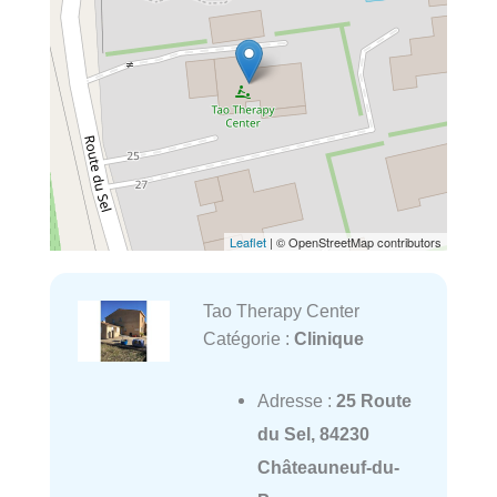
Leaflet
| © OpenStreetMap contributors
Tao Therapy Center
Catégorie :
Clinique
Adresse :
25 Route
du Sel, 84230
Châteauneuf-du-