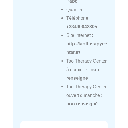
Pape
Quartier :
Téléphone :
+33490842805
Site internet :
http://taotherapyce
nter.fr/
Tao Therapy Center
à domicile :
non
renseigné
Tao Therapy Center
ouvert dimanche :
non renseigné