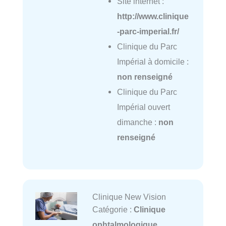
Site internet :
http://www.clinique
-parc-imperial.fr/
Clinique du Parc
Impérial à domicile :
non renseigné
Clinique du Parc
Impérial ouvert
dimanche :
non
renseigné
Clinique New Vision
Catégorie :
Clinique
ophtalmologique