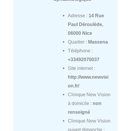
Adresse :
14 Rue
Paul Déroulède,
06000 Nice
Quartier :
Massena
Téléphone :
+33492070037
Site internet :
http://www.newvisi
on.fr/
Clinique New Vision
à domicile :
non
renseigné
Clinique New Vision
ouvert dimanche :