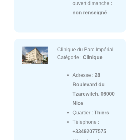
ouvert dimanche :
non renseigné
Clinique du Parc Impérial
Catégorie :
Clinique
Adresse :
28
Boulevard du
Tzarewitch, 06000
Nice
Quartier :
Thiers
Téléphone :
+33492077575