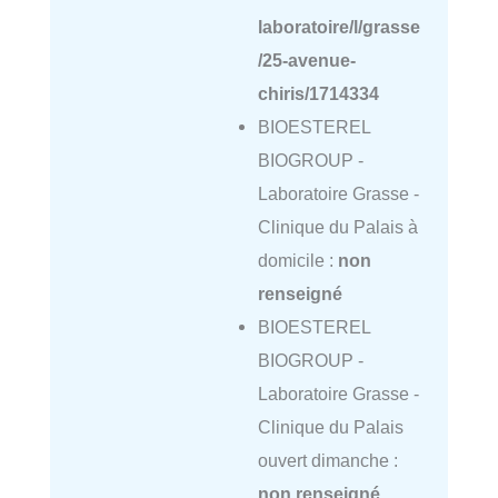
laboratoire/l/grasse
/25-avenue-
chiris/1714334
BIOESTEREL
BIOGROUP -
Laboratoire Grasse -
Clinique du Palais à
domicile :
non
renseigné
BIOESTEREL
BIOGROUP -
Laboratoire Grasse -
Clinique du Palais
ouvert dimanche :
non renseigné