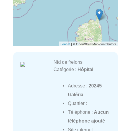
Leaflet
| © OpenStreetMap contributors
Nid de frelons
Catégorie :
Hôpital
Adresse :
20245
Galéria
Quartier :
Téléphone :
Aucun
téléphone ajouté
Site internet :