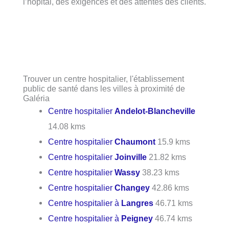
l’hôpital, des exigences et des attentes des clients.
Trouver un centre hospitalier, l'établissement
public de santé dans les villes à proximité de
Galéria
Centre hospitalier
Andelot-Blancheville
14.08 kms
Centre hospitalier
Chaumont
15.9 kms
Centre hospitalier
Joinville
21.82 kms
Centre hospitalier
Wassy
38.23 kms
Centre hospitalier
Changey
42.86 kms
Centre hospitalier à
Langres
46.71 kms
Centre hospitalier à
Peigney
46.74 kms