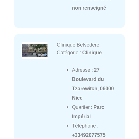
non renseigné
Clinique Belvedere
Catégorie :
Clinique
Adresse :
27
Boulevard du
Tzarewitch, 06000
Nice
Quartier :
Parc
Impérial
Téléphone :
+33492077575