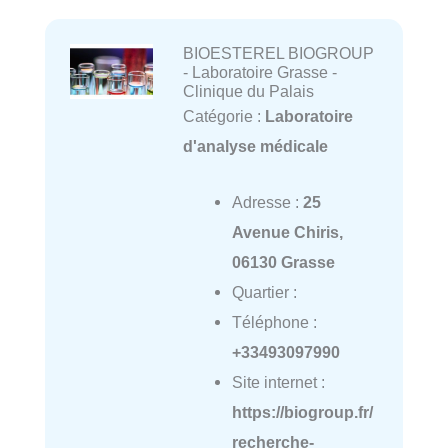
BIOESTEREL BIOGROUP
- Laboratoire Grasse -
Clinique du Palais
Catégorie :
Laboratoire
d'analyse médicale
Adresse :
25
Avenue Chiris,
06130 Grasse
Quartier :
Téléphone :
+33493097990
Site internet :
https://biogroup.fr/
recherche-