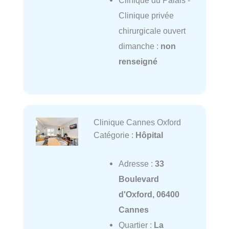
Clinique du Palais -
Clinique privée
chirurgicale ouvert
dimanche :
non
renseigné
Clinique Cannes Oxford
Catégorie :
Hôpital
Adresse :
33
Boulevard
d'Oxford, 06400
Cannes
Quartier :
La