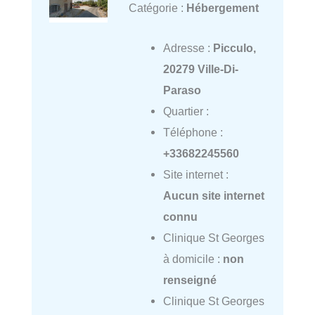
Catégorie :
Hébergement
Adresse :
Picculo,
20279 Ville-Di-
Paraso
Quartier :
Téléphone :
+33682245560
Site internet :
Aucun site internet
connu
Clinique St Georges
à domicile :
non
renseigné
Clinique St Georges