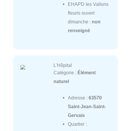
EHAPD les Vallons
fleuris ouvert
dimanche :
non
renseigné
L'Hôpital
Catégorie :
Élément
naturel
Adresse :
63570
Saint-Jean-Saint-
Gervais
Quartier :