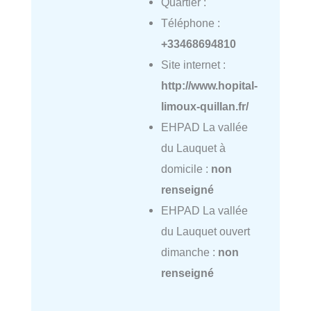
Quartier :
Téléphone :
+33468694810
Site internet :
http://www.hopital-
limoux-quillan.fr/
EHPAD La vallée
du Lauquet à
domicile :
non
renseigné
EHPAD La vallée
du Lauquet ouvert
dimanche :
non
renseigné