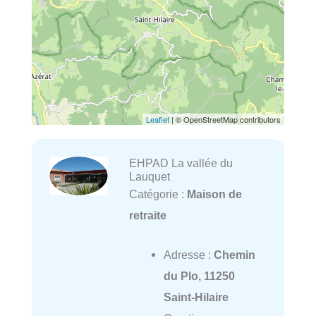
Leaflet
| © OpenStreetMap contributors
EHPAD La vallée du
Lauquet
Catégorie :
Maison de
retraite
Adresse :
Chemin
du Plo, 11250
Saint-Hilaire