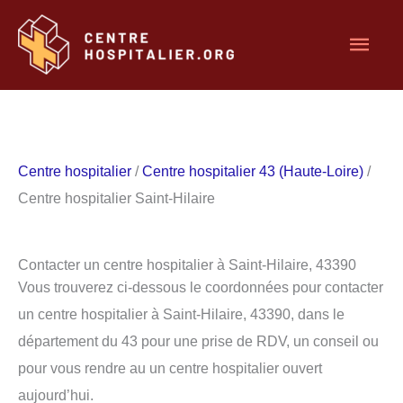
Aller
Men
au
contenu
princ
Centre hospitalier
/
Centre hospitalier 43 (Haute-Loire)
/
Centre hospitalier Saint-Hilaire
Contacter un centre hospitalier à Saint-Hilaire, 43390
Vous trouverez ci-dessous le coordonnées pour contacter
un centre hospitalier à Saint-Hilaire, 43390, dans le
département du 43 pour une prise de RDV, un conseil ou
pour vous rendre au un centre hospitalier ouvert
aujourd’hui.